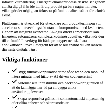
infrastrukturhantering. Emergent eliminerar dessa flaskhalsar genom
att låta dig gå från idé till färdig produkt på bara några minuter,
vilket gör det möjligt att fokusera på funktionalitet istället för teknisk
skuld.
Plattformen är utvecklad för utvecklare och produktteam som vill
accelerera sin utvecklingstakt utan att kompromissa med kvaliteten.
Genom att integrera avancerad AI-logik direkt i arbetsflödet kan
Emergent automatisera komplexa kodningsuppgifter, vilket gör den
till ett kraftfullt verktyg för både prototyper och skalbara
applikationer. Prova Emergent för att se hur snabbt du kan lansera
din nästa digitala tjänst.
Viktiga funktioner
Bygg fullstack-applikationer för både webb och mobil på
några minuter med hjälp av AI-driven kodgenerering.
Automatisera infrastruktur och backend-konfiguration så
att du kan lägga mer tid på att bygga unika
användarupplevelser.
Skapa responsiva gränssnitt som automatiskt anpassar sig
efter olika enheter och skärmstorlekar.