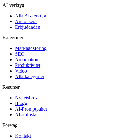
AI-verktyg
Alla AI-verktyg
Annonsera
Erbjudanden
Kategorier
Marknadsföring
SEO
Automation
Produktivitet
Video
Alla kategorier
Resurser
Nyhetsbrev
Blogg
AI-Promptpaket
AI-ordlista
Företag
Kontakt