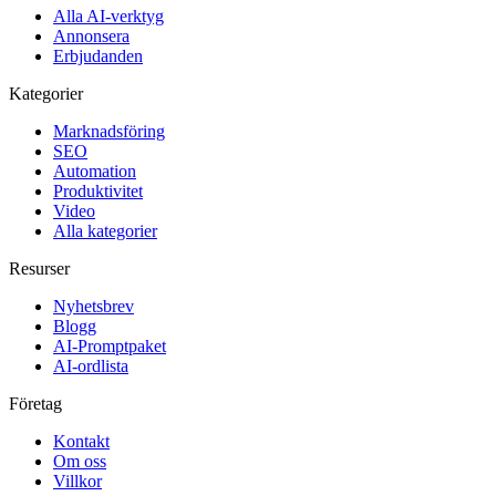
Alla AI-verktyg
Annonsera
Erbjudanden
Kategorier
Marknadsföring
SEO
Automation
Produktivitet
Video
Alla kategorier
Resurser
Nyhetsbrev
Blogg
AI-Promptpaket
AI-ordlista
Företag
Kontakt
Om oss
Villkor