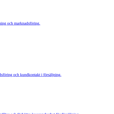
jning och marknadsföring.
sföring och kundkontakt i försäljning.