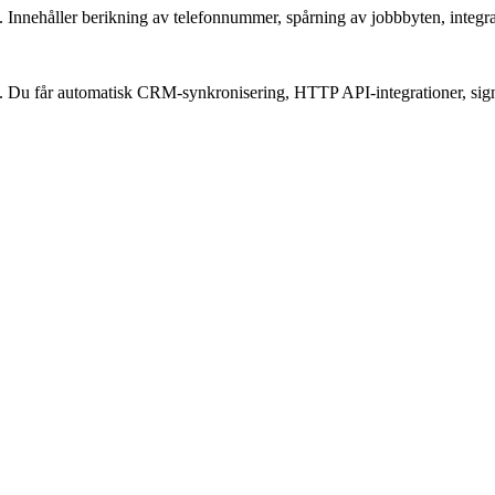
Innehåller berikning av telefonnummer, spårning av jobbbyten, integrat
. Du får automatisk CRM-synkronisering, HTTP API-integrationer, signa