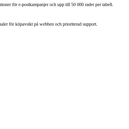
ioner för e-postkampanjer och upp till 50 000 rader per tabell.
ler för köpavsikt på webben och prioriterad support.