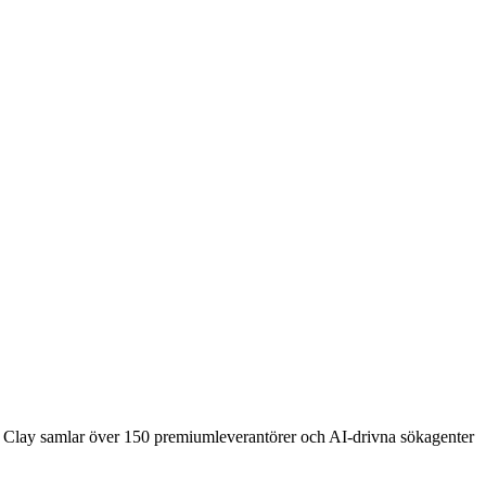
ch. Clay samlar över 150 premiumleverantörer och AI-drivna sökagenter