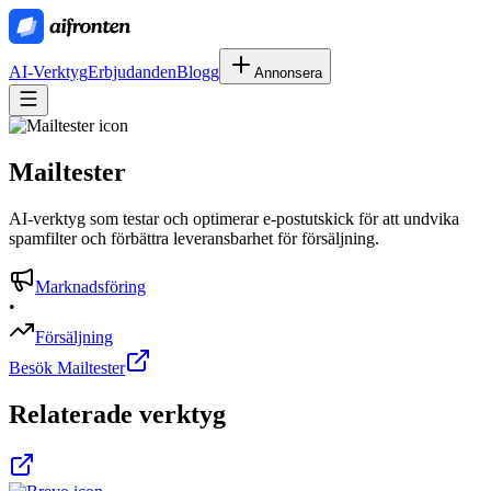
AI-Verktyg
Erbjudanden
Blogg
Annonsera
Mailtester
AI-verktyg som testar och optimerar e-postutskick för att undvika
spamfilter och förbättra leveransbarhet för försäljning.
Marknadsföring
•
Försäljning
Besök Mailtester
Relaterade verktyg