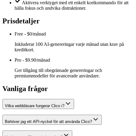
Aktivera verktyget med ett enkelt kortkommando för att
hålla fokus och undvika distraktioner.
Prisdetaljer
Free
-
$0/månad
Inkluderar 100 AI-genereringar varje månad utan krav på
kreditkort.
Pro
-
$9.90/månad
Ger tillgång till obegränsade genereringar och
premiummodeller för avancerade användare.
Vanliga frågor
Vilka webbläsare fungerar Clico i?
Behöver jag ett API-nyckel för att använda Clico?