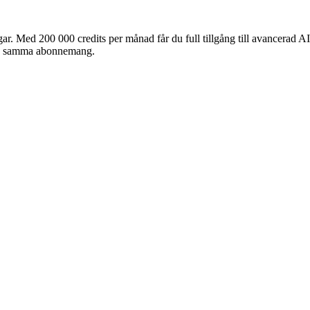
. Med 200 000 credits per månad får du full tillgång till avancerad A
och samma abonnemang.