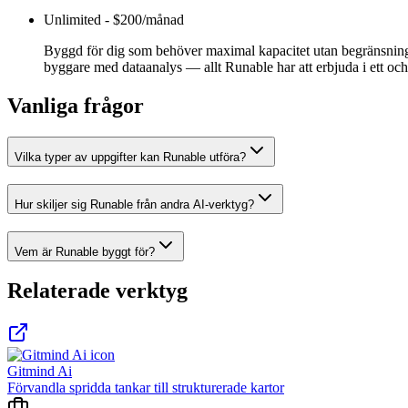
Unlimited
-
$200/månad
Byggd för dig som behöver maximal kapacitet utan begränsningar
byggare med dataanalys — allt Runable har att erbjuda i ett 
Vanliga frågor
Vilka typer av uppgifter kan Runable utföra?
Hur skiljer sig Runable från andra AI-verktyg?
Vem är Runable byggt för?
Relaterade verktyg
Gitmind Ai
Förvandla spridda tankar till strukturerade kartor