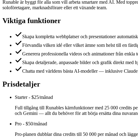
Runable är byggt för alla som vill arbeta smartare med AI. Med toppres
soloföretagare, marknadsförare eller ett växande team.
Viktiga funktioner
Skapa kompletta webbplatser och presentationer automatiskt
Förvandla vilken idé eller vilket ämne som helst till en fär
Generera professionella videos och animationer från enkla 
Skapa detaljerade, anpassade bilder och grafik direkt med h
Chatta med världens bästa AI-modeller — inklusive Claude,
Prisdetaljer
Starter
-
$25/månad
Full tillgång till Runables kärnfunktioner med 25 000 credits 
och Gemini — allt du behöver för att börja ersätta dina nuvara
Pro
-
$50/månad
Pro-planen dubblar dina credits till 50 000 per månad och lägger 