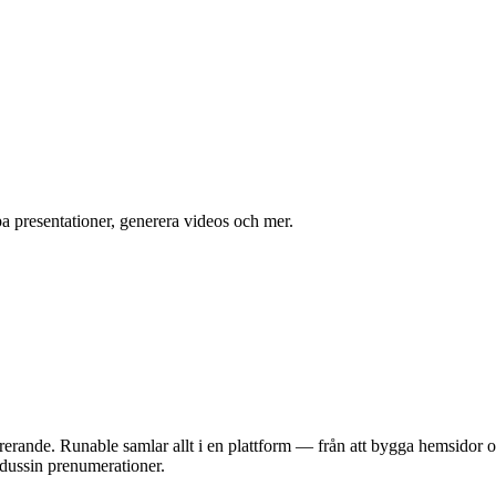
a presentationer, generera videos och mer.
strerande. Runable samlar allt i en plattform — från att bygga hemsidor 
t dussin prenumerationer.