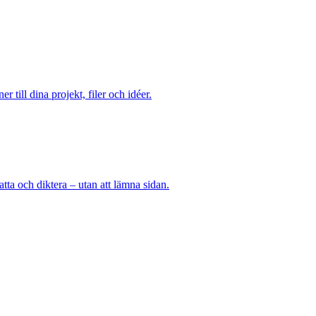
till dina projekt, filer och idéer.
tta och diktera – utan att lämna sidan.