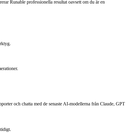
rerar Runable professionella resultat oavsett om du är en
rktyg.
erationer.
 rapporter och chatta med de senaste AI-modellerna från Claude, GPT
tidigt.