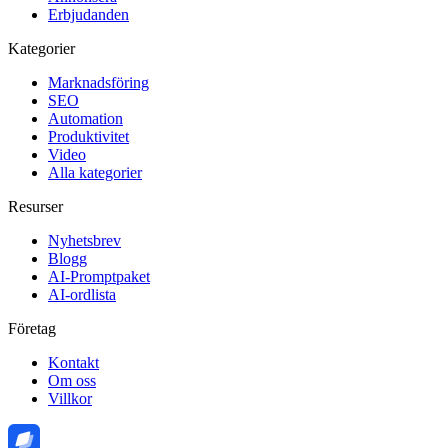
Erbjudanden
Kategorier
Marknadsföring
SEO
Automation
Produktivitet
Video
Alla kategorier
Resurser
Nyhetsbrev
Blogg
AI-Promptpaket
AI-ordlista
Företag
Kontakt
Om oss
Villkor