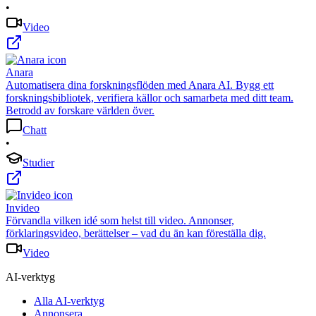
•
Video
Anara
Automatisera dina forskningsflöden med Anara AI. Bygg ett
forskningsbibliotek, verifiera källor och samarbeta med ditt team.
Betrodd av forskare världen över.
Chatt
•
Studier
Invideo
Förvandla vilken idé som helst till video. Annonser,
förklaringsvideo, berättelser – vad du än kan föreställa dig.
Video
AI-verktyg
Alla AI-verktyg
Annonsera