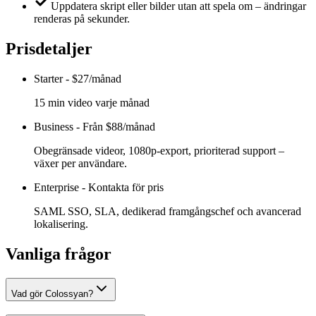
Uppdatera skript eller bilder utan att spela om – ändringar
renderas på sekunder.
Prisdetaljer
Starter
-
$27/månad
15 min video varje månad
Business
-
Från $88/månad
Obegränsade videor, 1080p-export, prioriterad support –
växer per användare.
Enterprise
-
Kontakta för pris
SAML SSO, SLA, dedikerad framgångschef och avancerad
lokalisering.
Vanliga frågor
Vad gör Colossyan?