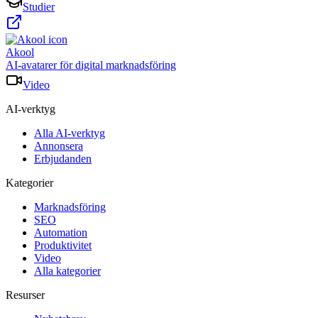
Studier
Akool
AI-avatarer för digital marknadsföring
Video
AI-verktyg
Alla AI-verktyg
Annonsera
Erbjudanden
Kategorier
Marknadsföring
SEO
Automation
Produktivitet
Video
Alla kategorier
Resurser