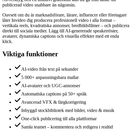
publicerad video snabbare än någonsin.
Oavsett om du är marknadsförare, lärare, influencer eller företagare
låter Invideo dig producera professionell video i alla format –
vertikala reels, kvadratiska annonser, bredbildsfilmer – och publicera
direkt till sociala medier. Lägg till AI-genererade speakerröster,
avatarer, dynamiska captions och visuella effekter med ett enda
klick.
Viktiga funktioner
AI-video från text på sekunder
5 000+ anpassningsbara mallar
AI-avatarer och UGC-annonser
Automatiska captions på 50+ språk
Avancerad VFX & färgkorrigering
Inbyggd stockbibliotek med bilder, video & musik
One-click publicering till alla plattformar
Samla teamet – kommentera och redigera i realtid