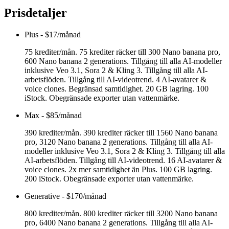
Prisdetaljer
Plus
-
$17/månad
75 krediter/mån. 75 krediter räcker till 300 Nano banana pro,
600 Nano banana 2 generations. Tillgång till alla AI-modeller
inklusive Veo 3.1, Sora 2 & Kling 3. Tillgång till alla AI-
arbetsflöden. Tillgång till AI-videotrend. 4 AI-avatarer &
voice clones. Begränsad samtidighet. 20 GB lagring. 100
iStock. Obegränsade exporter utan vattenmärke.
Max
-
$85/månad
390 krediter/mån. 390 krediter räcker till 1560 Nano banana
pro, 3120 Nano banana 2 generations. Tillgång till alla AI-
modeller inklusive Veo 3.1, Sora 2 & Kling 3. Tillgång till alla
AI-arbetsflöden. Tillgång till AI-videotrend. 16 AI-avatarer &
voice clones. 2x mer samtidighet än Plus. 100 GB lagring.
200 iStock. Obegränsade exporter utan vattenmärke.
Generative
-
$170/månad
800 krediter/mån. 800 krediter räcker till 3200 Nano banana
pro, 6400 Nano banana 2 generations. Tillgång till alla AI-