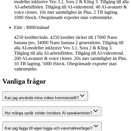
modeller inklusive Veo 3.1, Sora 2 & Kling 3. Tillgång till alla
AI-arbetsflöden. Tillgång till AI-videotrend. 40 AI-avatarer &
voice clones. 10x mer samtidighet än Plus. 2 TB lagring.
1000 iStock. Obegränsade exporter utan vattenmärke.
Elite
-
$900/månad
4250 krediter/mån. 4250 krediter räcker till 17000 Nano
banana pro, 34000 Nano banana 2 generations. Tillgång till
alla AI-modeller inklusive Veo 3.1, Sora 2 & Kling 3.
Tillgång till alla AI-arbetsflöden. Tillgång till AI-videotrend.
200 AI-avatarer & voice clones. 20x mer samtidighet än Plus.
10 TB lagring. 5000 iStock. Obegränsade exporter utan
vattenmärke.
Vanliga frågor
Kan jag använda mina videor kommersiellt?
Hur många språk stöder Invideos AI-speakerröster?
Kan jag lägga till egen logga och varumärkesfärger?