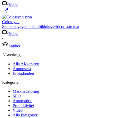
Video
Colossyan
Skapa engagerande utbildningsvideor från text
Video
•
Studier
AI-verktyg
Alla AI-verktyg
Annonsera
Erbjudanden
Kategorier
Marknadsföring
SEO
Automation
Produktivitet
Video
Alla kategorier