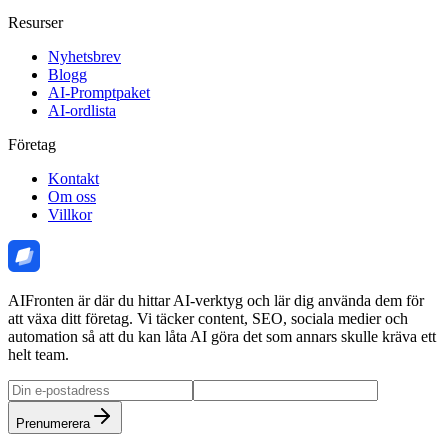
Resurser
Nyhetsbrev
Blogg
AI-Promptpaket
AI-ordlista
Företag
Kontakt
Om oss
Villkor
AIFronten är där du hittar AI-verktyg och lär dig använda dem för
att växa ditt företag. Vi täcker content, SEO, sociala medier och
automation så att du kan låta AI göra det som annars skulle kräva ett
helt team.
Prenumerera