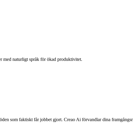
r med naturligt språk för ökad produktivitet.
flöden som faktiskt får jobbet gjort. Creao Ai förvandlar dina framgångs