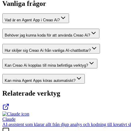
Vanliga frågor
Vad är en Agent App i Creao Ai?
Behöver jag kunna koda för att använda Creao Ai?
Hur skiljer sig Creao Ai från vanliga AI-chattbottar?
Kan Creao Ai kopplas till mina befintliga verktyg?
Kan mina Agent Apps köras automatiskt?
Relaterade verktyg
Claude
AI-assistent som klarar allt från djup analys och kodning till kreati