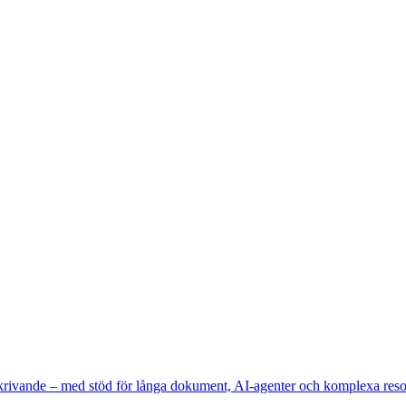
vt skrivande – med stöd för långa dokument, AI-agenter och komplexa re