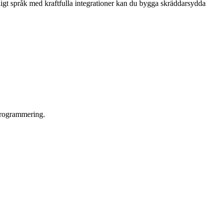
ligt språk med kraftfulla integrationer kan du bygga skräddarsydda
 programmering.