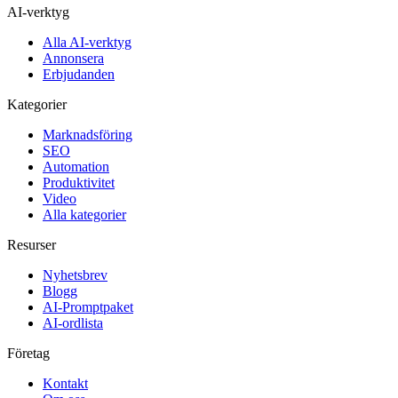
AI-verktyg
Alla AI-verktyg
Annonsera
Erbjudanden
Kategorier
Marknadsföring
SEO
Automation
Produktivitet
Video
Alla kategorier
Resurser
Nyhetsbrev
Blogg
AI-Promptpaket
AI-ordlista
Företag
Kontakt