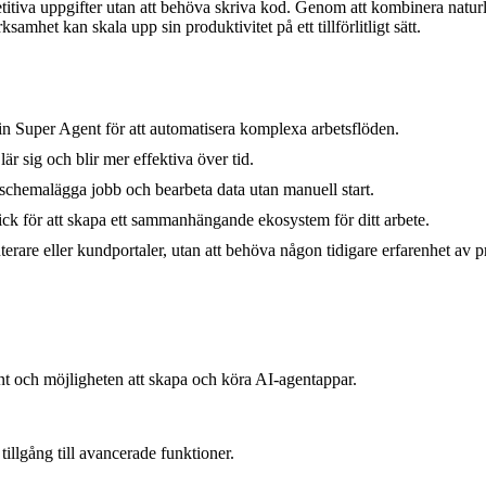
etitiva uppgifter utan att behöva skriva kod. Genom att kombinera natur
ksamhet kan skala upp sin produktivitet på ett tillförlitligt sätt.
 Super Agent för att automatisera komplexa arbetsflöden.
är sig och blir mer effektiva över tid.
, schemalägga jobb och bearbeta data utan manuell start.
ick för att skapa ett sammanhängande ekosystem för ditt arbete.
erare eller kundportaler, utan att behöva någon tidigare erfarenhet av
ent och möjligheten att skapa och köra AI-agentappar.
tillgång till avancerade funktioner.