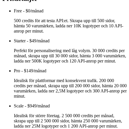
Free
-
$0/månad
500 credits för att testa API:et. Skrapa upp till 500 sidor,
hämta 50 varumärken, ladda ner 10K logotyper och 10 API-
anrop per minut.
Starter
-
$49/månad
Perfekt för personalisering med låg volym. 30 000 credits per
månad, skrapa upp till 30 000 sidor, hämta 3 000 varumärken,
ladda ner 500K logotyper och 120 API-anrop per minut.
Pro
-
$149/månad
Idealisk för plattformar med konsekvent trafik. 200 000
credits per månad, skrapa upp till 200 000 sidor, hämta 20 000
varumärken, ladda ner 2,5M logotyper och 300 API-anrop per
minut.
Scale
-
$949/månad
Idealisk för större företag. 2 500 000 credits per månad,
skrapa upp till 2 500 000 sidor, hämta 250 000 varumärken,
ladda ner 25M logotyper och 1 200 API-anrop per minut.