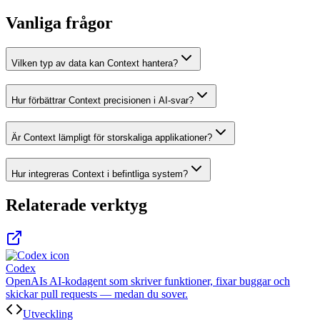
Vanliga frågor
Vilken typ av data kan Context hantera?
Hur förbättrar Context precisionen i AI-svar?
Är Context lämpligt för storskaliga applikationer?
Hur integreras Context i befintliga system?
Relaterade verktyg
Codex
OpenAIs AI-kodagent som skriver funktioner, fixar buggar och
skickar pull requests — medan du sover.
Utveckling