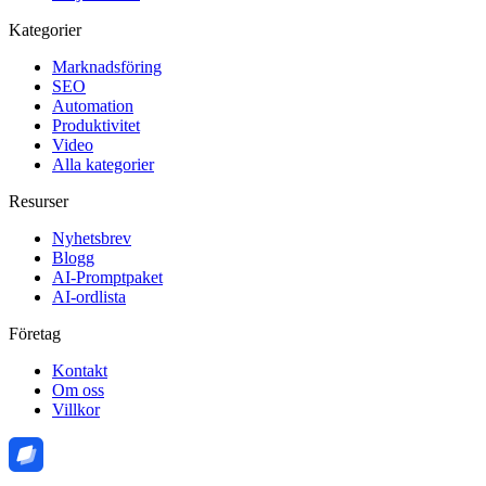
Kategorier
Marknadsföring
SEO
Automation
Produktivitet
Video
Alla kategorier
Resurser
Nyhetsbrev
Blogg
AI-Promptpaket
AI-ordlista
Företag
Kontakt
Om oss
Villkor