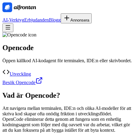
AI-Verktyg
Erbjudanden
Blogg
Annonsera
Opencode
Öppen källkod AI-kodagent för terminalen, IDE:n eller skrivbordet.
Utveckling
Besök Opencode
Vad är
Opencode
?
Att navigera mellan terminalen, IDE:n och olika AI-modeller för att
skriva kod skapar ofta onödig friktion i utvecklingsflödet.
OpenCode eliminerar detta genom att fungera som en enhetlig
kodningsagent som följer med dig oavsett var du arbetar, vilket gör
att du kan fokusera på att bygga istället för att byta kontext.