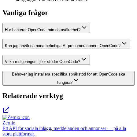
Vanliga frågor
Hur hanterar OpenCode min datasäkerhet?
Kan jag använda mina befintliga AI-prenumerationer i OpenCode?
Vilka redigeringsmiljöer stöder OpenCode?
Behöver jag installera specifika språkstöd för att OpenCode ska
fungera?
Relaterade verktyg
Zernio
Ett API för sociala inlägg, meddelanden och annonser — på alla
stora plattformar.