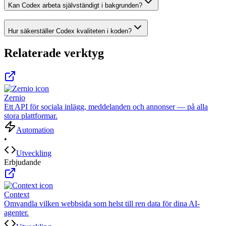
Kan Codex arbeta självständigt i bakgrunden?
Hur säkerställer Codex kvaliteten i koden?
Relaterade verktyg
Zernio
Ett API för sociala inlägg, meddelanden och annonser — på alla
stora plattformar.
Automation
•
Utveckling
Erbjudande
Context
Omvandla vilken webbsida som helst till ren data för dina AI-
agenter.