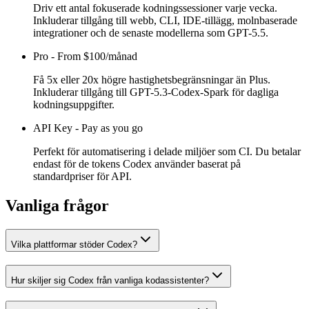
Driv ett antal fokuserade kodningssessioner varje vecka.
Inkluderar tillgång till webb, CLI, IDE-tillägg, molnbaserade
integrationer och de senaste modellerna som GPT-5.5.
Pro
-
From $100/månad
Få 5x eller 20x högre hastighetsbegränsningar än Plus.
Inkluderar tillgång till GPT-5.3-Codex-Spark för dagliga
kodningsuppgifter.
API Key
-
Pay as you go
Perfekt för automatisering i delade miljöer som CI. Du betalar
endast för de tokens Codex använder baserat på
standardpriser för API.
Vanliga frågor
Vilka plattformar stöder Codex?
Hur skiljer sig Codex från vanliga kodassistenter?