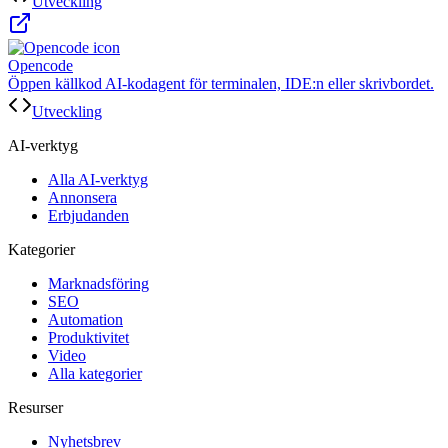
Utveckling
Opencode
Öppen källkod AI-kodagent för terminalen, IDE:n eller skrivbordet.
Utveckling
AI-verktyg
Alla AI-verktyg
Annonsera
Erbjudanden
Kategorier
Marknadsföring
SEO
Automation
Produktivitet
Video
Alla kategorier
Resurser
Nyhetsbrev