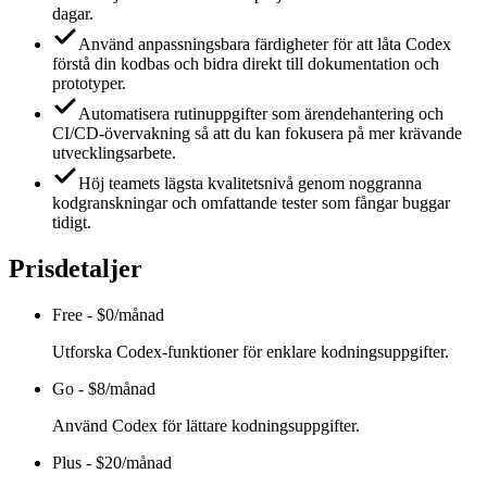
dagar.
Använd anpassningsbara färdigheter för att låta Codex
förstå din kodbas och bidra direkt till dokumentation och
prototyper.
Automatisera rutinuppgifter som ärendehantering och
CI/CD-övervakning så att du kan fokusera på mer krävande
utvecklingsarbete.
Höj teamets lägsta kvalitetsnivå genom noggranna
kodgranskningar och omfattande tester som fångar buggar
tidigt.
Prisdetaljer
Free
-
$0/månad
Utforska Codex-funktioner för enklare kodningsuppgifter.
Go
-
$8/månad
Använd Codex för lättare kodningsuppgifter.
Plus
-
$20/månad