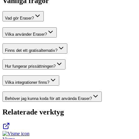
Vanliga frågor
Vad gör Eraser?
Vilka använder Eraser?
Finns det ett gratisalternativ?
Hur fungerar prissättningen?
Vilka integrationer finns?
Behöver jag kunna koda för att använda Eraser?
Relaterade verktyg