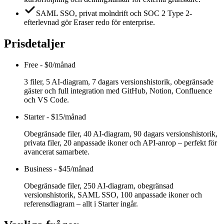
SAML SSO, privat molndrift och SOC 2 Type 2-
efterlevnad gör Eraser redo för enterprise.
Prisdetaljer
Free
-
$0/månad
3 filer, 5 AI-diagram, 7 dagars versionshistorik, obegränsade
gäster och full integration med GitHub, Notion, Confluence
och VS Code.
Starter
-
$15/månad
Obegränsade filer, 40 AI-diagram, 90 dagars versionshistorik,
privata filer, 20 anpassade ikoner och API-anrop – perfekt för
avancerat samarbete.
Business
-
$45/månad
Obegränsade filer, 250 AI-diagram, obegränsad
versionshistorik, SAML SSO, 100 anpassade ikoner och
referensdiagram – allt i Starter ingår.