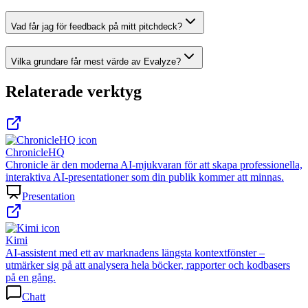
Vad får jag för feedback på mitt pitchdeck?
Vilka grundare får mest värde av Evalyze?
Relaterade verktyg
ChronicleHQ
Chronicle är den moderna AI-mjukvaran för att skapa professionella,
interaktiva AI-presentationer som din publik kommer att minnas.
Presentation
Kimi
AI-assistent med ett av marknadens längsta kontextfönster –
utmärker sig på att analysera hela böcker, rapporter och kodbasers
på en gång.
Chatt