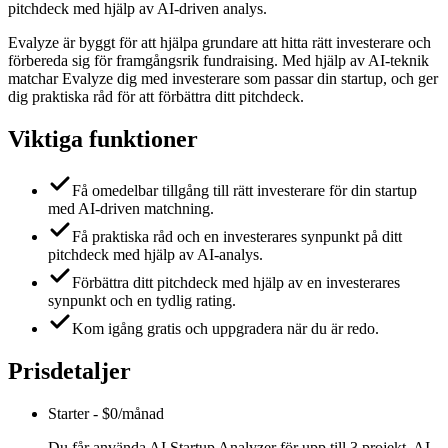
pitchdeck med hjälp av AI-driven analys.
Evalyze är byggt för att hjälpa grundare att hitta rätt investerare och
förbereda sig för framgångsrik fundraising. Med hjälp av AI-teknik
matchar Evalyze dig med investerare som passar din startup, och ger
dig praktiska råd för att förbättra ditt pitchdeck.
Viktiga funktioner
Få omedelbar tillgång till rätt investerare för din startup
med AI-driven matchning.
Få praktiska råd och en investerares synpunkt på ditt
pitchdeck med hjälp av AI-analys.
Förbättra ditt pitchdeck med hjälp av en investerares
synpunkt och en tydlig rating.
Kom igång gratis och uppgradera när du är redo.
Prisdetaljer
Starter
-
$0/månad
Du får använda AI Startup Analyzer för upp till 3 projekt, AI