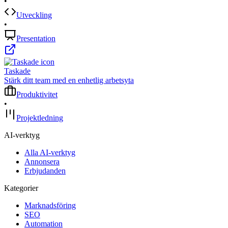
•
Utveckling
•
Presentation
Taskade
Stärk ditt team med en enhetlig arbetsyta
Produktivitet
•
Projektledning
AI-verktyg
Alla AI-verktyg
Annonsera
Erbjudanden
Kategorier
Marknadsföring
SEO
Automation