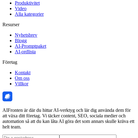
Produktivitet
Video
Alla kategorier
Resurser
Nyhetsbrev
Blogg
AI-Promptpaket
AI-ordlista
Företag
Kontakt
Om oss
Villkor
AIFronten är där du hittar AI-verktyg och lär dig använda dem för
att växa ditt företag. Vi täcker content, SEO, sociala medier och
automation så att du kan låta AI göra det som annars skulle kräva ett
helt team.