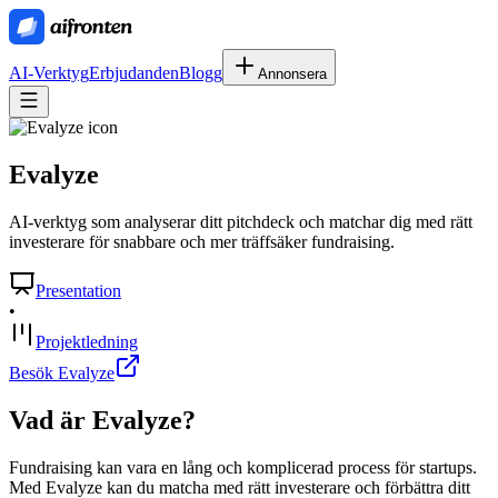
AI-Verktyg
Erbjudanden
Blogg
Annonsera
Evalyze
AI-verktyg som analyserar ditt pitchdeck och matchar dig med rätt
investerare för snabbare och mer träffsäker fundraising.
Presentation
•
Projektledning
Besök Evalyze
Vad är
Evalyze
?
Fundraising kan vara en lång och komplicerad process för startups.
Med Evalyze kan du matcha med rätt investerare och förbättra ditt