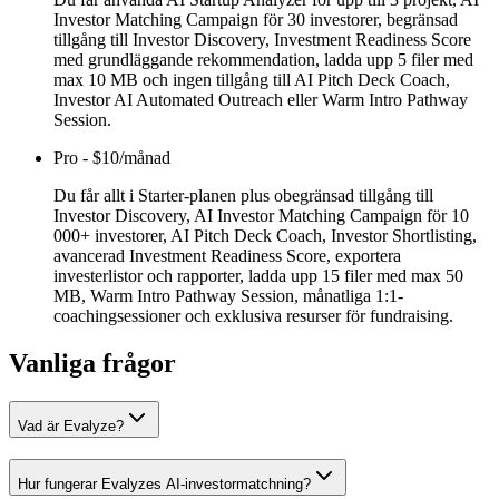
Investor Matching Campaign för 30 investorer, begränsad
tillgång till Investor Discovery, Investment Readiness Score
med grundläggande rekommendation, ladda upp 5 filer med
max 10 MB och ingen tillgång till AI Pitch Deck Coach,
Investor AI Automated Outreach eller Warm Intro Pathway
Session.
Pro
-
$10/månad
Du får allt i Starter-planen plus obegränsad tillgång till
Investor Discovery, AI Investor Matching Campaign för 10
000+ investorer, AI Pitch Deck Coach, Investor Shortlisting,
avancerad Investment Readiness Score, exportera
investerlistor och rapporter, ladda upp 15 filer med max 50
MB, Warm Intro Pathway Session, månatliga 1:1-
coachingsessioner och exklusiva resurser för fundraising.
Vanliga frågor
Vad är Evalyze?
Hur fungerar Evalyzes AI-investormatchning?