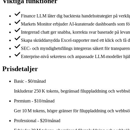
Viktiga funktioner
Finance LLM låter dig backtesta handelsstrategier på verkli
Markets Monitor erbjuder AI‑kuraterade dashboards som följer
Integrerad chatt ger snabba, korrekta svar baserade på leva
Skapa skräddarsydda Excel‑rapporter med ett klick och få d
SEC‑ och myndighetsfilings integreras säkert för transparenta,
Enterprise‑nivå sekretess och anpassade LLM‑modeller hjälpe
Prisdetaljer
Basic
-
$0/månad
Inkluderar 250 K tokens, begränsad filuppladdning och webbsök
Premium
-
$10/månad
Ger 10 M tokens, högre gränser för filuppladdning och webbsökn
Professional
-
$20/månad