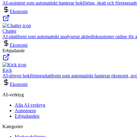
AI-assistent som automatiskt hanterar bokföring, skatt och företagsadm
Ekonomi
Chatter
AI-plattform som automatiskt analyserar aktiediskussioner online för at
Ekonomi
Erbjudande
Kick
AI-driven bokföringsplattform som automatiskt hanterar ekonomi, avdra
Ekonomi
AI-verktyg
Alla AI-verktyg
Annonsera
Erbjudanden
Kategorier
Marknadsföring