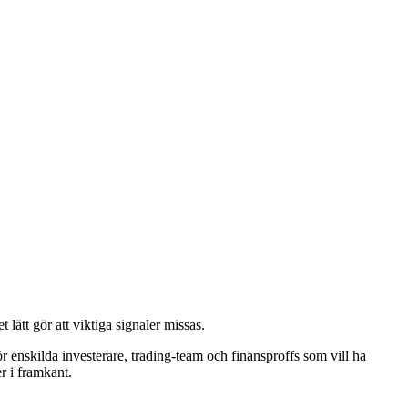
lätt gör att viktiga signaler missas.
 enskilda investerare, trading‑team och finansproffs som vill ha
er i framkant.