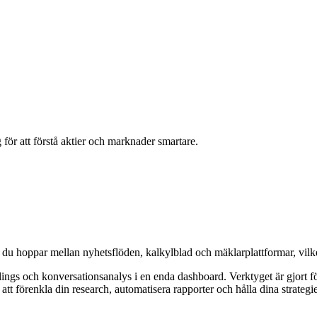
 för att förstå aktier och marknader smartare.
t du hoppar mellan nyhetsflöden, kalkylblad och mäklarplattformar, vilket 
ngs och konversationsanalys i en enda dashboard. Verktyget är gjort för
 att förenkla din research, automatisera rapporter och hålla dina strategi