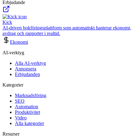
Erbjudande
Kick
AI-driven bokföringsplattform som automatiskt hanterar ekonomi,
avdrag och rapporter i realtid.
Ekonomi
AI-verktyg
Alla AI-verktyg
Annonsera
Erbjudanden
Kategorier
Marknadsföring
SEO
Automation
Produktivitet
Video
Alla kategorier
Resurser