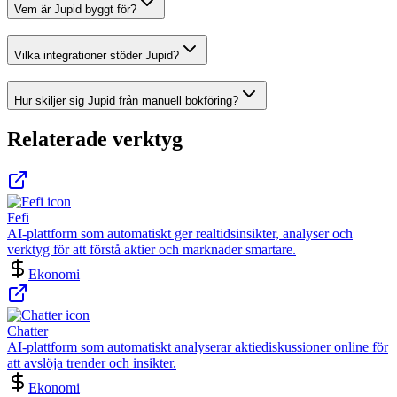
Vem är Jupid byggt för?
Vilka integrationer stöder Jupid?
Hur skiljer sig Jupid från manuell bokföring?
Relaterade verktyg
Fefi
AI-plattform som automatiskt ger realtidsinsikter, analyser och
verktyg för att förstå aktier och marknader smartare.
Ekonomi
Chatter
AI-plattform som automatiskt analyserar aktiediskussioner online för
att avslöja trender och insikter.
Ekonomi