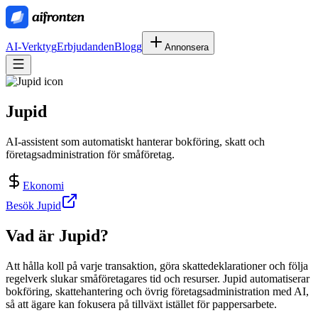
AI-Verktyg
Erbjudanden
Blogg
Annonsera
Jupid
AI-assistent som automatiskt hanterar bokföring, skatt och
företagsadministration för småföretag.
Ekonomi
Besök Jupid
Vad är
Jupid
?
Att hålla koll på varje transaktion, göra skattedeklarationer och följa
regelverk slukar småföretagares tid och resurser. Jupid automatiserar
bokföring, skattehantering och övrig företagsadministration med AI,
så att ägare kan fokusera på tillväxt istället för pappersarbete.