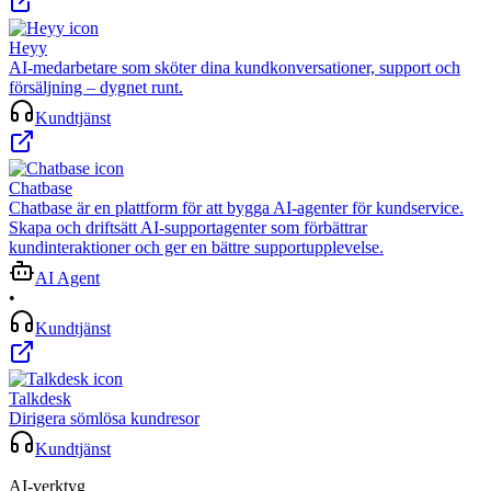
Heyy
AI-medarbetare som sköter dina kundkonversationer, support och
försäljning – dygnet runt.
Kundtjänst
Chatbase
Chatbase är en plattform för att bygga AI-agenter för kundservice.
Skapa och driftsätt AI-supportagenter som förbättrar
kundinteraktioner och ger en bättre supportupplevelse.
AI Agent
•
Kundtjänst
Talkdesk
Dirigera sömlösa kundresor
Kundtjänst
AI-verktyg