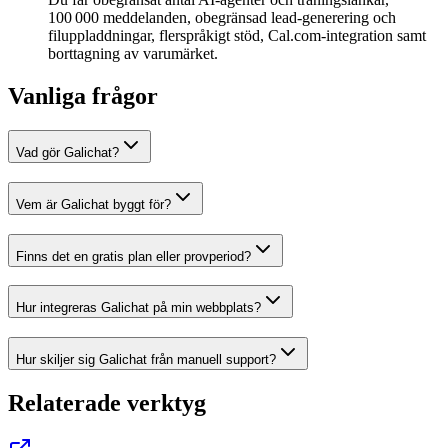
100 000 meddelanden, obegränsad lead‑generering och
filuppladdningar, flerspråkigt stöd, Cal.com‑integration samt
borttagning av varumärket.
Vanliga frågor
Vad gör Galichat?
Vem är Galichat byggt för?
Finns det en gratis plan eller provperiod?
Hur integreras Galichat på min webbplats?
Hur skiljer sig Galichat från manuell support?
Relaterade verktyg