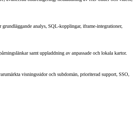
ller grundläggande analys, SQL-kopplingar, iframe-integrationer,
pårningslänkar samt uppladdning av anpassade och lokala kartor.
 varumärkta visningssidor och subdomän, prioriterad support, SSO,