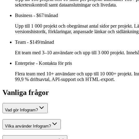
sekretesskontroll samt dataanslutningar och livedata.
Business
-
$67/månad
Upp till 1 000 projekt och obegränsat antal sidor per projekt. Lä
versionshistorik, förklaringar, anpassade länkar och sidlänknin
Team
-
$149/månad
Ett team med 3–10 användare och upp till 3 000 projekt. Inneh
Enterprise
-
Kontakta för pris
Flera team med 10+ användare och upp till 10 000+ projekt. Inn
99,9 % driftsavtal, API-support och HTML-export.
Vanliga frågor
Vad gör Infogram?
Vilka använder Infogram?