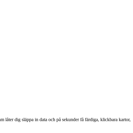
am låter dig släppa in data och på sekunder få färdiga, klickbara kartor,