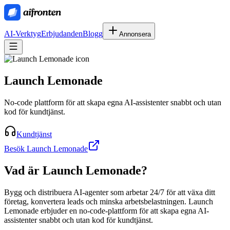
AI-Verktyg
Erbjudanden
Blogg
Annonsera
Launch Lemonade
No-code plattform för att skapa egna AI-assistenter snabbt och utan
kod för kundtjänst.
Kundtjänst
Besök Launch Lemonade
Vad är
Launch Lemonade
?
Bygg och distribuera AI-agenter som arbetar 24/7 för att växa ditt
företag, konvertera leads och minska arbetsbelastningen. Launch
Lemonade erbjuder en no-code-plattform för att skapa egna AI-
assistenter snabbt och utan kod för kundtjänst.