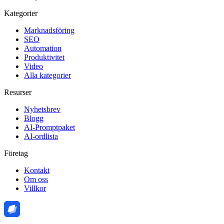
Kategorier
Marknadsföring
SEO
Automation
Produktivitet
Video
Alla kategorier
Resurser
Nyhetsbrev
Blogg
AI-Promptpaket
AI-ordlista
Företag
Kontakt
Om oss
Villkor