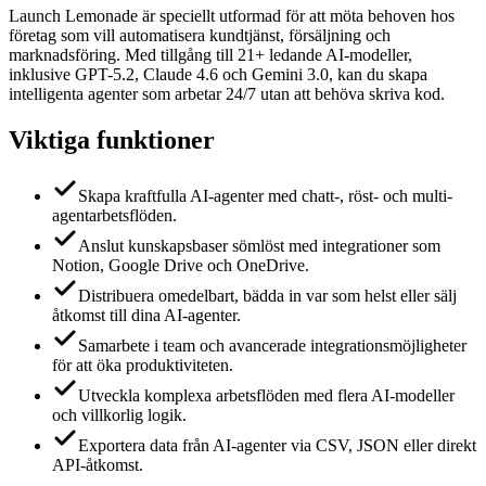
Launch Lemonade är speciellt utformad för att möta behoven hos
företag som vill automatisera kundtjänst, försäljning och
marknadsföring. Med tillgång till 21+ ledande AI-modeller,
inklusive GPT-5.2, Claude 4.6 och Gemini 3.0, kan du skapa
intelligenta agenter som arbetar 24/7 utan att behöva skriva kod.
Viktiga funktioner
Skapa kraftfulla AI-agenter med chatt-, röst- och multi-
agentarbetsflöden.
Anslut kunskapsbaser sömlöst med integrationer som
Notion, Google Drive och OneDrive.
Distribuera omedelbart, bädda in var som helst eller sälj
åtkomst till dina AI-agenter.
Samarbete i team och avancerade integrationsmöjligheter
för att öka produktiviteten.
Utveckla komplexa arbetsflöden med flera AI-modeller
och villkorlig logik.
Exportera data från AI-agenter via CSV, JSON eller direkt
API-åtkomst.