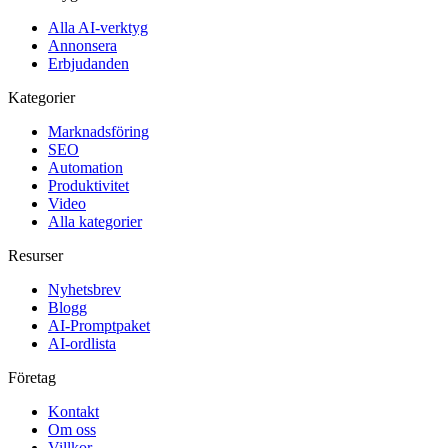
Alla AI-verktyg
Annonsera
Erbjudanden
Kategorier
Marknadsföring
SEO
Automation
Produktivitet
Video
Alla kategorier
Resurser
Nyhetsbrev
Blogg
AI-Promptpaket
AI-ordlista
Företag
Kontakt
Om oss
Villkor