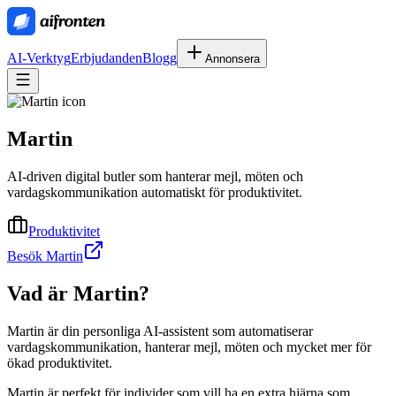
AI-Verktyg
Erbjudanden
Blogg
Annonsera
Martin
AI-driven digital butler som hanterar mejl, möten och
vardagskommunikation automatiskt för produktivitet.
Produktivitet
Besök Martin
Vad är
Martin
?
Martin är din personliga AI-assistent som automatiserar
vardagskommunikation, hanterar mejl, möten och mycket mer för
ökad produktivitet.
Martin är perfekt för individer som vill ha en extra hjärna som