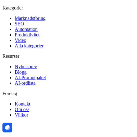
Kategorier
Marknadsföring
SEO
Automation
Produktivitet
Video
Alla kategorier
Resurser
Nyhetsbrev
Blogg
AI-Promptpaket
AI-ordlista
Företag
Kontakt
Om oss
Villkor