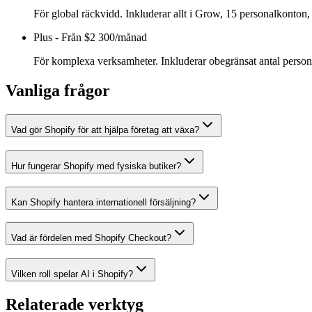
För global räckvidd. Inkluderar allt i Grow, 15 personalkonton, l
Plus
-
Från $2 300/månad
För komplexa verksamheter. Inkluderar obegränsat antal persona
Vanliga frågor
Vad gör Shopify för att hjälpa företag att växa?
Hur fungerar Shopify med fysiska butiker?
Kan Shopify hantera internationell försäljning?
Vad är fördelen med Shopify Checkout?
Vilken roll spelar AI i Shopify?
Relaterade verktyg