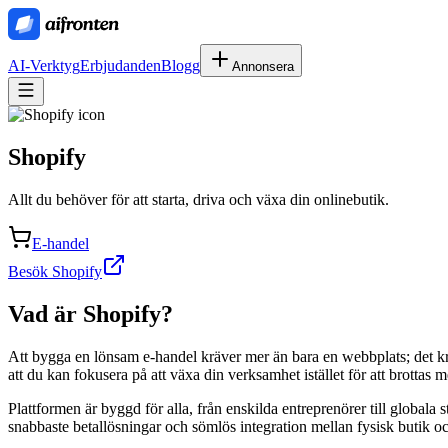
AI-Verktyg
Erbjudanden
Blogg
Annonsera
Shopify
Allt du behöver för att starta, driva och växa din onlinebutik.
E-handel
Besök Shopify
Vad är
Shopify
?
Att bygga en lönsam e-handel kräver mer än bara en webbplats; det kräv
att du kan fokusera på att växa din verksamhet istället för att brottas m
Plattformen är byggd för alla, från enskilda entreprenörer till globala
snabbaste betallösningar och sömlös integration mellan fysisk butik oc