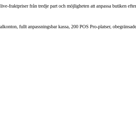
ive-fraktpriser från tredje part och möjligheten att anpassa butiken efte
lkonton, fullt anpassningsbar kassa, 200 POS Pro-platser, obegränsade