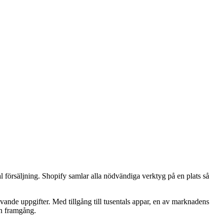
l försäljning. Shopify samlar alla nödvändiga verktyg på en plats så
rävande uppgifter. Med tillgång till tusentals appar, en av marknadens
in framgång.