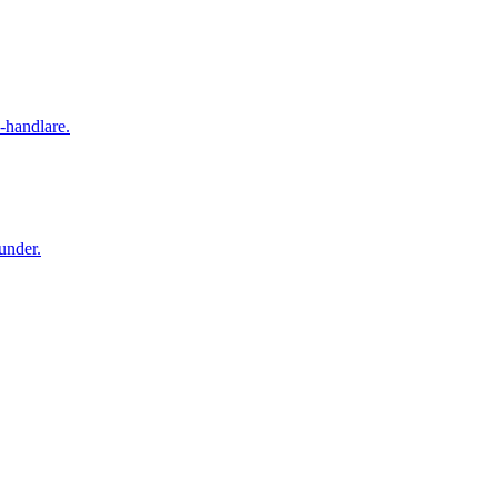
-handlare.
under.