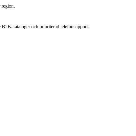
r region.
 B2B-kataloger och prioriterad telefonsupport.