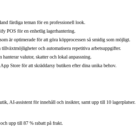
land färdiga teman för en professionell look.
ify POS för en enhetlig lagerhantering.
m är optimerade för att göra köpprocessen så smidig som möjligt.
 tillväxtmöjligheter och automatisera repetitiva arbetsuppgifter.
 hanterar valutor, skatter och lokal anpassning.
App Store för att skräddarsy butiken efter dina unika behov.
ik, AI-assistent för innehåll och insikter, samt upp till 10 lagerplatser.
och upp till 87 % rabatt på frakt.