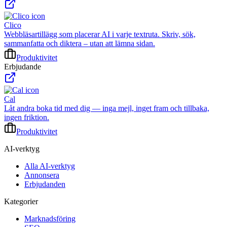
Clico
Webbläsartillägg som placerar AI i varje textruta. Skriv, sök,
sammanfatta och diktera – utan att lämna sidan.
Produktivitet
Erbjudande
Cal
Låt andra boka tid med dig — inga mejl, inget fram och tillbaka,
ingen friktion.
Produktivitet
AI-verktyg
Alla AI-verktyg
Annonsera
Erbjudanden
Kategorier
Marknadsföring