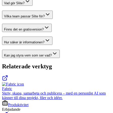
Vad gör Slite?
Vilka team passar Slite för?
Finns det en gratisversion?
Hur säker är informationen?
Kan jag styra vem som ser vad?
Relaterade verktyg
Fabric
Skriv, skapa, samarbeta och publicera – med en personlig AI som
känner till dina projekt, filer och idéer.
Produktivitet
Erbjudande