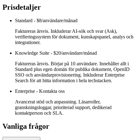
Prisdetaljer
Standard
-
$8/användare/månad
Faktureras årsvis. Inkluderar AI-sök och svar (Ask),
verifieringssystem för dokument, kunskapspanel, analys och
integrationer.
Knowledge Suite
-
$20/användare/månad
Faktureras årsvis. Börjar på 10 användare. Innehåller allt i
Standard plus egen domän för publika dokument, OpenID
SSO och användarprovisionering. Inkluderar Enterprise
Search för att hitta information i hela techstacken.
Enterprise
-
Kontakta oss
Avancerat stöd och anpassning. Läsarroller,
granskningsloggar, prioriterad support, dedikerad
kontaktperson och SLA.
Vanliga frågor