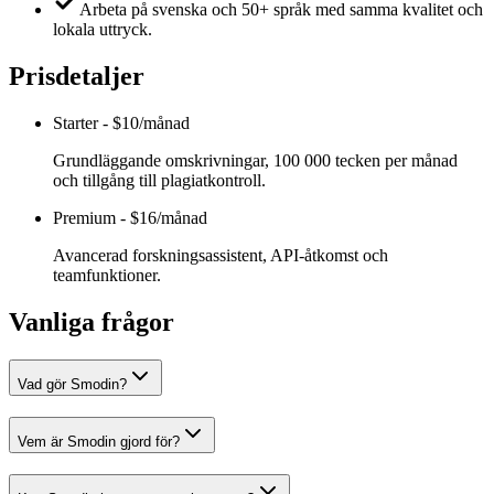
Arbeta på svenska och 50+ språk med samma kvalitet och
lokala uttryck.
Prisdetaljer
Starter
-
$10/månad
Grundläggande omskrivningar, 100 000 tecken per månad
och tillgång till plagiatkontroll.
Premium
-
$16/månad
Avancerad forskningsassistent, API-åtkomst och
teamfunktioner.
Vanliga frågor
Vad gör Smodin?
Vem är Smodin gjord för?