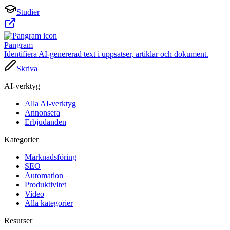
Studier
Pangram
Identifiera AI-genererad text i uppsatser, artiklar och dokument.
Skriva
AI-verktyg
Alla AI-verktyg
Annonsera
Erbjudanden
Kategorier
Marknadsföring
SEO
Automation
Produktivitet
Video
Alla kategorier
Resurser