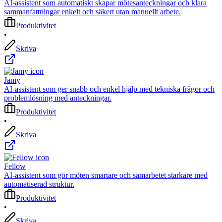
AI-assistent som automatiskt skapar mötesanteckningar och klara
sammanfattningar enkelt och säkert utan manuellt arbete.
Produktivitet
•
Skriva
Jamy
AI-assistent som ger snabb och enkel hjälp med tekniska frågor och
problemlösning med anteckningar.
Produktivitet
•
Skriva
Fellow
AI-assistent som gör möten smartare och samarbetet starkare med
automatiserad struktur.
Produktivitet
•
Skriva