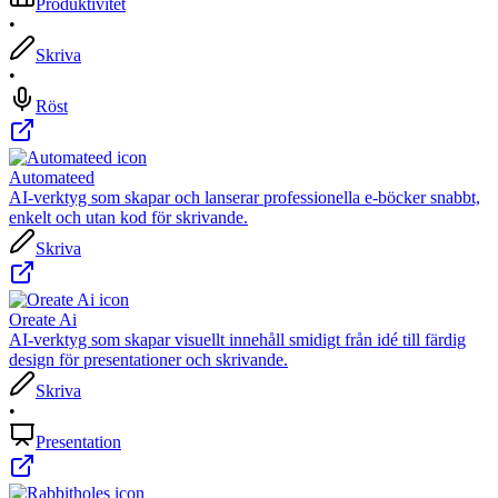
Produktivitet
•
Skriva
•
Röst
Automateed
AI-verktyg som skapar och lanserar professionella e-böcker snabbt,
enkelt och utan kod för skrivande.
Skriva
Oreate Ai
AI-verktyg som skapar visuellt innehåll smidigt från idé till färdig
design för presentationer och skrivande.
Skriva
•
Presentation