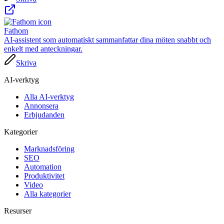
Fathom
AI-assistent som automatiskt sammanfattar dina möten snabbt och
enkelt med anteckningar.
Skriva
AI-verktyg
Alla AI-verktyg
Annonsera
Erbjudanden
Kategorier
Marknadsföring
SEO
Automation
Produktivitet
Video
Alla kategorier
Resurser