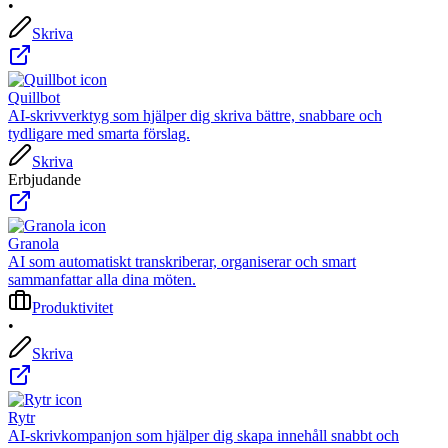
•
Skriva
Quillbot
AI-skrivverktyg som hjälper dig skriva bättre, snabbare och
tydligare med smarta förslag.
Skriva
Erbjudande
Granola
AI som automatiskt transkriberar, organiserar och smart
sammanfattar alla dina möten.
Produktivitet
•
Skriva
Rytr
AI-skrivkompanjon som hjälper dig skapa innehåll snabbt och