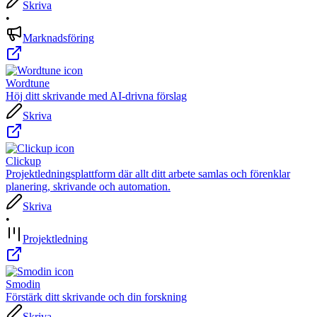
Skriva
•
Marknadsföring
Wordtune
Höj ditt skrivande med AI-drivna förslag
Skriva
Clickup
Projektledningsplattform där allt ditt arbete samlas och förenklar
planering, skrivande och automation.
Skriva
•
Projektledning
Smodin
Förstärk ditt skrivande och din forskning
Skriva