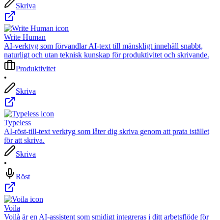
Skriva
Write Human
AI-verktyg som förvandlar AI-text till mänskligt innehåll snabbt,
naturligt och utan teknisk kunskap för produktivitet och skrivande.
Produktivitet
•
Skriva
Typeless
AI-röst-till-text verktyg som låter dig skriva genom att prata istället
för att skriva.
Skriva
•
Röst
Voila
Voilà är en AI-assistent som smidigt integreras i ditt arbetsflöde för