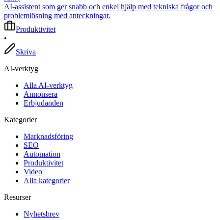
AI-assistent som ger snabb och enkel hjälp med tekniska frågor och
problemlösning med anteckningar.
Produktivitet
•
Skriva
AI-verktyg
Alla AI-verktyg
Annonsera
Erbjudanden
Kategorier
Marknadsföring
SEO
Automation
Produktivitet
Video
Alla kategorier
Resurser
Nyhetsbrev