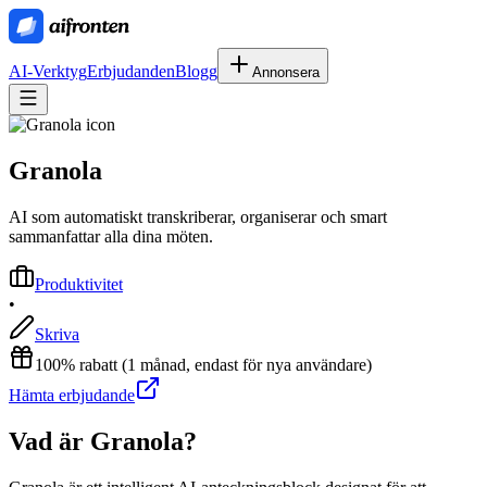
AI-Verktyg
Erbjudanden
Blogg
Annonsera
Granola
AI som automatiskt transkriberar, organiserar och smart
sammanfattar alla dina möten.
Produktivitet
•
Skriva
100% rabatt (1 månad, endast för nya användare)
Hämta erbjudande
Vad är
Granola
?