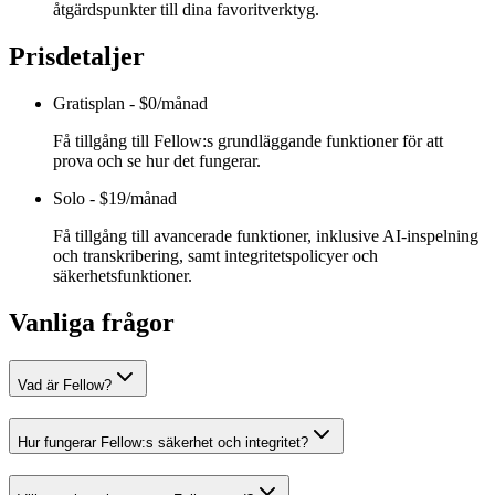
åtgärdspunkter till dina favoritverktyg.
Prisdetaljer
Gratisplan
-
$0/månad
Få tillgång till Fellow:s grundläggande funktioner för att
prova och se hur det fungerar.
Solo
-
$19/månad
Få tillgång till avancerade funktioner, inklusive AI-inspelning
och transkribering, samt integritetspolicyer och
säkerhetsfunktioner.
Vanliga frågor
Vad är Fellow?
Hur fungerar Fellow:s säkerhet och integritet?