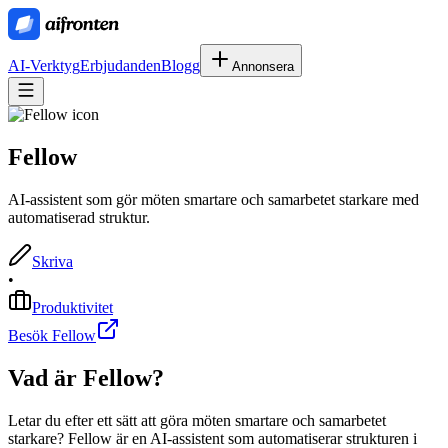
AI-Verktyg
Erbjudanden
Blogg
Annonsera
Fellow
AI-assistent som gör möten smartare och samarbetet starkare med
automatiserad struktur.
Skriva
•
Produktivitet
Besök Fellow
Vad är
Fellow
?
Letar du efter ett sätt att göra möten smartare och samarbetet
starkare? Fellow är en AI-assistent som automatiserar strukturen i