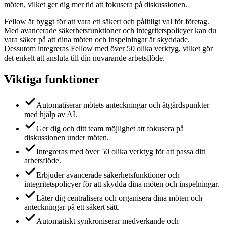
möten, vilket ger dig mer tid att fokusera på diskussionen.
Fellow är byggt för att vara ett säkert och pålitligt val för företag.
Med avancerade säkerhetsfunktioner och integritetspolicyer kan du
vara säker på att dina möten och inspelningar är skyddade.
Dessutom integreras Fellow med över 50 olika verktyg, vilket gör
det enkelt att ansluta till din nuvarande arbetsflöde.
Viktiga funktioner
Automatiserar mötets anteckningar och åtgärdspunkter
med hjälp av AI.
Ger dig och ditt team möjlighet att fokusera på
diskussionen under möten.
Integreras med över 50 olika verktyg för att passa ditt
arbetsflöde.
Erbjuder avancerade säkerhetsfunktioner och
integritetspolicyer för att skydda dina möten och inspelningar.
Låter dig centralisera och organisera dina möten och
anteckningar på ett säkert sätt.
Automatiskt synkroniserar medverkande och