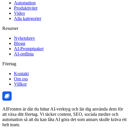
Automation
Produktivitet
Video
Alla kategorier
Resurser
Nyhetsbrev
Blogg
AI-Promptpaket
AI-ordlista
Företag
Kontakt
Om oss
Villkor
AIFronten är där du hittar AI-verktyg och lär dig använda dem för
att växa ditt företag. Vi täcker content, SEO, sociala medier och
automation så att du kan låta AI göra det som annars skulle kräva ett
helt team.