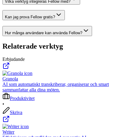
Vilka verktyg integreras Fellow med?
Kan jag prova Fellow gratis?
Hur många användare kan använda Fellow?
Relaterade verktyg
Erbjudande
Granola
AI som automatiskt transkriberar, organiserar och smart
sammanfattar alla dina möten.
Produktivitet
•
Skriva
Writer