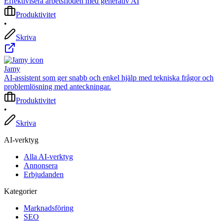
Effektivisera arbetsflöden med generativ AI
Produktivitet
•
Skriva
Jamy
AI-assistent som ger snabb och enkel hjälp med tekniska frågor och
problemlösning med anteckningar.
Produktivitet
•
Skriva
AI-verktyg
Alla AI-verktyg
Annonsera
Erbjudanden
Kategorier
Marknadsföring
SEO