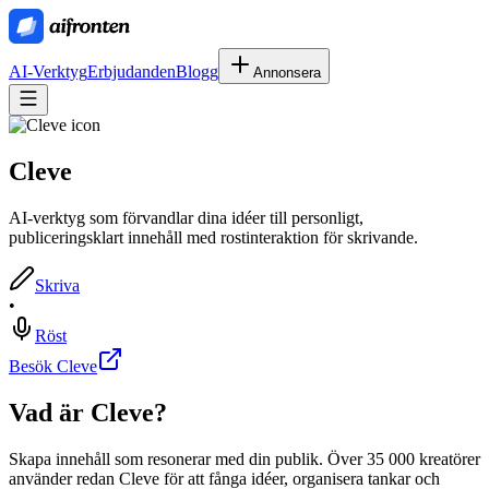
AI-Verktyg
Erbjudanden
Blogg
Annonsera
Cleve
AI-verktyg som förvandlar dina idéer till personligt,
publiceringsklart innehåll med rostinteraktion för skrivande.
Skriva
•
Röst
Besök Cleve
Vad är
Cleve
?
Skapa innehåll som resonerar med din publik. Över 35 000 kreatörer
använder redan Cleve för att fånga idéer, organisera tankar och