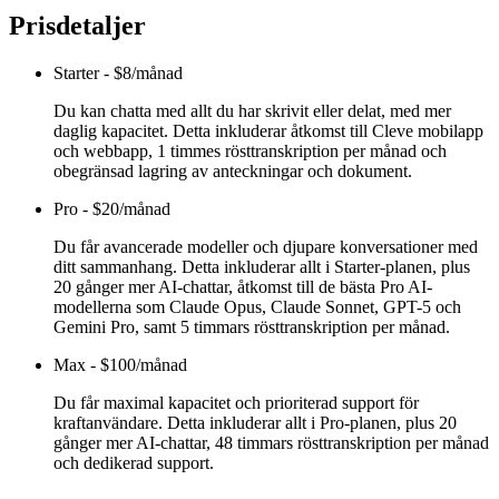
Prisdetaljer
Starter
-
$8/månad
Du kan chatta med allt du har skrivit eller delat, med mer
daglig kapacitet. Detta inkluderar åtkomst till Cleve mobilapp
och webbapp, 1 timmes rösttranskription per månad och
obegränsad lagring av anteckningar och dokument.
Pro
-
$20/månad
Du får avancerade modeller och djupare konversationer med
ditt sammanhang. Detta inkluderar allt i Starter-planen, plus
20 gånger mer AI-chattar, åtkomst till de bästa Pro AI-
modellerna som Claude Opus, Claude Sonnet, GPT-5 och
Gemini Pro, samt 5 timmars rösttranskription per månad.
Max
-
$100/månad
Du får maximal kapacitet och prioriterad support för
kraftanvändare. Detta inkluderar allt i Pro-planen, plus 20
gånger mer AI-chattar, 48 timmars rösttranskription per månad
och dedikerad support.