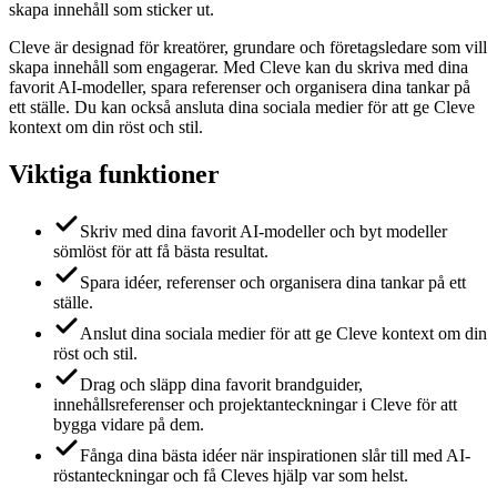
skapa innehåll som sticker ut.
Cleve är designad för kreatörer, grundare och företagsledare som vill
skapa innehåll som engagerar. Med Cleve kan du skriva med dina
favorit AI-modeller, spara referenser och organisera dina tankar på
ett ställe. Du kan också ansluta dina sociala medier för att ge Cleve
kontext om din röst och stil.
Viktiga funktioner
Skriv med dina favorit AI-modeller och byt modeller
sömlöst för att få bästa resultat.
Spara idéer, referenser och organisera dina tankar på ett
ställe.
Anslut dina sociala medier för att ge Cleve kontext om din
röst och stil.
Drag och släpp dina favorit brandguider,
innehållsreferenser och projektanteckningar i Cleve för att
bygga vidare på dem.
Fånga dina bästa idéer när inspirationen slår till med AI-
röstanteckningar och få Cleves hjälp var som helst.