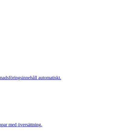
knadsföringsinnehåll automatiskt.
ppar med översättning.