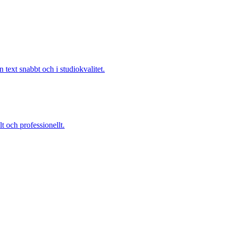
n text snabbt och i studiokvalitet.
t och professionellt.