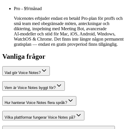
Pro
-
$9/månad
Voicenotes erbjuder endast en betald Pro‑plan för proffs och
små team med obegränsade möten, anteckningar och
diktering, inspelning med Meeting Bot, avancerade
AI‑modeller och stöd för Mac, iOS, Android, Windows,
WatchOS & Chrome. Det finns inte längre någon permanent
gratisplan — endast en gratis provperiod finns tillgänglig.
Vanliga frågor
Vad gör Voice Notes?
Vem är Voice Notes byggt för?
Hur hanterar Voice Notes flera språk?
Vilka plattformar fungerar Voice Notes på?