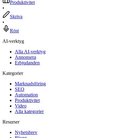
Produktivitet
•
Skriva
•
Röst
AI-verktyg
Alla AI-verktyg
Annonsera
Erbjudanden
Kategorier
Marknadsföring
SEO
Automation
Produktivitet
Video
Alla kategorier
Resurser
Nyhetsbrev
Blogg