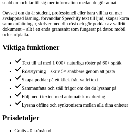
snabbare och tar till sig mer information medan de gör annat.
Oavsett om du är student, professionell eller bara vill ha en mer
avslappnad läsning, förvandlar Speechify text till ljud, skapar korta
sammanfattningar, skriver med din röst och gör poddar av valfritt
dokument – allt i ett enda gränssnitt som fungerar på dator, mobil
och surfplatta.
Viktiga funktioner
Text till tal med 1 000+ naturliga röster på 60+ språk
Röststyrning – skriv 5× snabbare genom att prata
Skapa poddar på ett klick från valfri text
Sammanfatta och ställ frågor om det du lyssnar på
Följ med i texten med automatisk markering
Lyssna offline och synkronisera mellan alla dina enheter
Prisdetaljer
Gratis
-
0 kr/månad