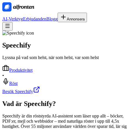
AI-Verktyg
Erbjudanden
Blogg
Annonsera
Speechify
Lyssna på vad som helst, när som helst, var som helst
Produktivitet
•
Röst
Besök Speechify
Vad är
Speechify
?
Speechify är din röststyrda AI-assistent som läser upp allt – böcker,
PDF:er, mejl och webbsidor – med naturliga röster i upp till 4,5x
hastighet. Över 55 miljoner användare världen över sparar tid, lär sig