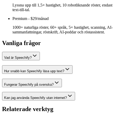
Lyssna upp till 1,5× hastighet, 10 robotliknande röster, endast
text-till-tal.
Premium
-
$29/månad
1000+ naturliga röster, 60+ språk, 5× hastighet, scanning, AI-
sammanfattningar, röstskrift, AI-poddar och röstassistent.
Vanliga frågor
Vad är Speechify?
Hur snabb kan Speechify läsa upp text?
Fungerar Speechify på svenska?
Kan jag använda Speechify utan internet?
Relaterade verktyg