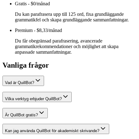
Gratis
-
$0/månad
Du kan parafrasera upp till 125 ord, fixa grundläggande
grammatikfel och skapa grundläggande sammanfattningar.
Premium
-
$8,33/månad
Du får obegränsad parafrasering, avancerade
grammatikrekommendationer och möjlighet att skapa
anpassade sammanfattningar.
Vanliga frågor
Vad är QuillBot?
Vilka verktyg erbjuder QuillBot?
Är QuillBot gratis?
Kan jag använda QuillBot för akademiskt skrivande?