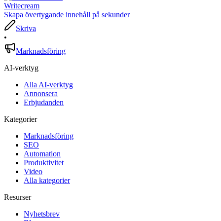
Writecream
Skapa övertygande innehåll på sekunder
Skriva
•
Marknadsföring
AI-verktyg
Alla AI-verktyg
Annonsera
Erbjudanden
Kategorier
Marknadsföring
SEO
Automation
Produktivitet
Video
Alla kategorier
Resurser
Nyhetsbrev