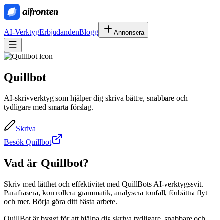
AI-Verktyg
Erbjudanden
Blogg
Annonsera
Quillbot
AI-skrivverktyg som hjälper dig skriva bättre, snabbare och
tydligare med smarta förslag.
Skriva
Besök Quillbot
Vad är
Quillbot
?
Skriv med lätthet och effektivitet med QuillBots AI-verktygssvit.
Parafrasera, kontrollera grammatik, analysera tonfall, förbättra flyt
och mer. Börja göra ditt bästa arbete.
QuillBot är byggt för att hjälpa dig skriva tydligare, snabbare och