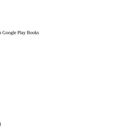
ch Google Play Books
d