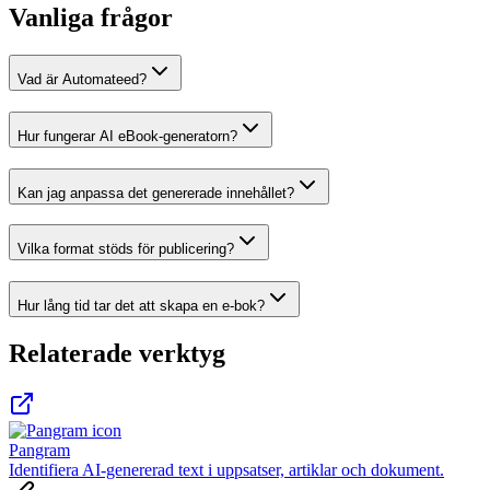
Vanliga frågor
Vad är Automateed?
Hur fungerar AI eBook-generatorn?
Kan jag anpassa det genererade innehållet?
Vilka format stöds för publicering?
Hur lång tid tar det att skapa en e-bok?
Relaterade verktyg
Pangram
Identifiera AI-genererad text i uppsatser, artiklar och dokument.