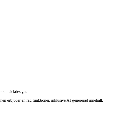
r och täckdesign.
men erbjuder en rad funktioner, inklusive AI-genererad innehåll,