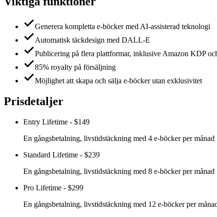
Viktiga funktioner
Generera kompletta e-böcker med AI-assisterad teknologi
Automatisk täckdesign med DALL-E
Publicering på flera plattformar, inklusive Amazon KDP o
85% royalty på försäljning
Möjlighet att skapa och sälja e-böcker utan exklusivitet
Prisdetaljer
Entry Lifetime
-
$149
En gångsbetalning, livstidstäckning med 4 e-böcker per månad
Standard Lifetime
-
$239
En gångsbetalning, livstidstäckning med 8 e-böcker per månad
Pro Lifetime
-
$299
En gångsbetalning, livstidstäckning med 12 e-böcker per måna