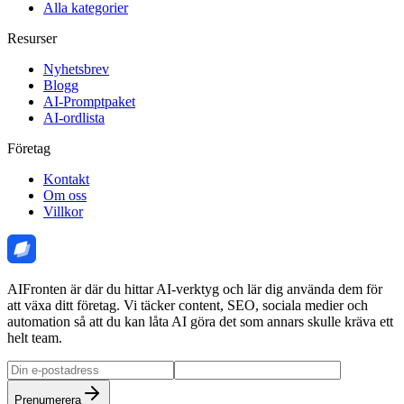
Alla kategorier
Resurser
Nyhetsbrev
Blogg
AI-Promptpaket
AI-ordlista
Företag
Kontakt
Om oss
Villkor
AIFronten är där du hittar AI-verktyg och lär dig använda dem för
att växa ditt företag. Vi täcker content, SEO, sociala medier och
automation så att du kan låta AI göra det som annars skulle kräva ett
helt team.
Prenumerera