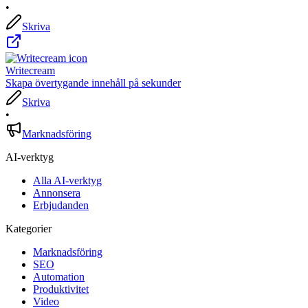
•
Skriva
Writecream
Skapa övertygande innehåll på sekunder
Skriva
•
Marknadsföring
AI-verktyg
Alla AI-verktyg
Annonsera
Erbjudanden
Kategorier
Marknadsföring
SEO
Automation
Produktivitet
Video