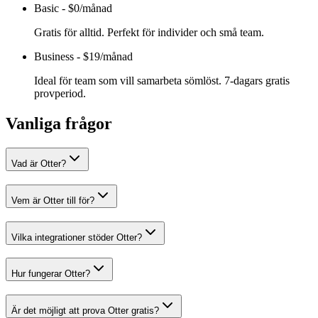
Basic
-
$0/månad
Gratis för alltid. Perfekt för individer och små team.
Business
-
$19/månad
Ideal för team som vill samarbeta sömlöst. 7-dagars gratis
provperiod.
Vanliga frågor
Vad är Otter?
Vem är Otter till för?
Vilka integrationer stöder Otter?
Hur fungerar Otter?
Är det möjligt att prova Otter gratis?