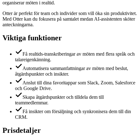
organiserar möten i realtid.
Otter är perfekt för team och individer som vill öka sin produktivitet.
Med Otter kan du fokusera på samtalet medan AI-assistenten sköter
anteckningarna.
Viktiga funktioner
Få realtids-transkriberingar av möten med flera språk och
talareigenkänning.
Automatisera sammanfattningar av möten med beslut,
åtgärdspunkter och insikter.
Anslut till dina favoritappar som Slack, Zoom, Salesforce
och Google Drive.
Skapa åtgärdspunkter och tilldela dem till
teammedlemmar.
Få insikter om försäljning och synkronisera dem till din
CRM.
Prisdetaljer