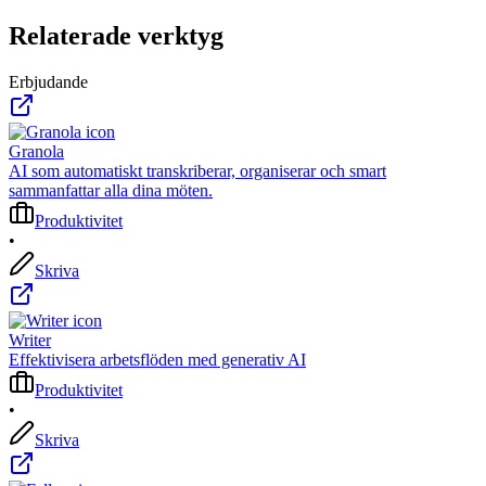
Relaterade verktyg
Erbjudande
Granola
AI som automatiskt transkriberar, organiserar och smart
sammanfattar alla dina möten.
Produktivitet
•
Skriva
Writer
Effektivisera arbetsflöden med generativ AI
Produktivitet
•
Skriva