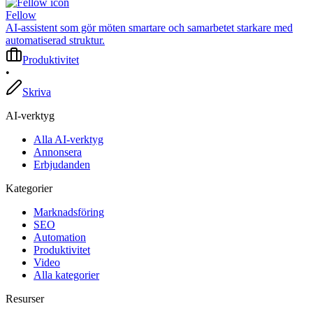
Fellow
AI-assistent som gör möten smartare och samarbetet starkare med
automatiserad struktur.
Produktivitet
•
Skriva
AI-verktyg
Alla AI-verktyg
Annonsera
Erbjudanden
Kategorier
Marknadsföring
SEO
Automation
Produktivitet
Video
Alla kategorier
Resurser