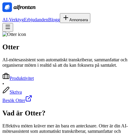
AI-Verktyg
Erbjudanden
Blogg
Annonsera
Otter
AI-mötesassistent som automatiskt transkriberar, sammanfattar och
organiserar möten i realtid så att du kan fokusera på samtalet.
Produktivitet
•
Skriva
Besök Otter
Vad är
Otter
?
Effektiva möten kräver mer än bara en antecknare. Otter är din AI-
mötesassistent som automatiskt transkriberar, sammanfattar och