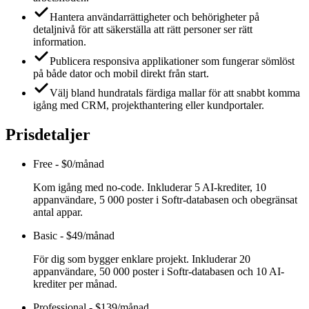
Hantera användarrättigheter och behörigheter på
detaljnivå för att säkerställa att rätt personer ser rätt
information.
Publicera responsiva applikationer som fungerar sömlöst
på både dator och mobil direkt från start.
Välj bland hundratals färdiga mallar för att snabbt komma
igång med CRM, projekthantering eller kundportaler.
Prisdetaljer
Free
-
$0/månad
Kom igång med no-code. Inkluderar 5 AI-krediter, 10
appanvändare, 5 000 poster i Softr-databasen och obegränsat
antal appar.
Basic
-
$49/månad
För dig som bygger enklare projekt. Inkluderar 20
appanvändare, 50 000 poster i Softr-databasen och 10 AI-
krediter per månad.
Professional
-
$139/månad