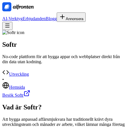
AI-Verktyg
Erbjudanden
Blogg
Annonsera
Softr
No-code plattform för att bygga appar och webbplatser direkt från
din data utan kodning.
Utveckling
•
Hemsida
Besök Softr
Vad är
Softr
?
Att bygga anpassad affärsmjukvara har traditionellt krävt dyra
utvecklingsteam och månader av arbete, vilket lämnar många företag