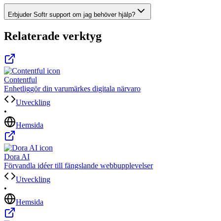
Erbjuder Softr support om jag behöver hjälp?
Relaterade verktyg
Contentful
Enhetliggör din varumärkes digitala närvaro
Utveckling
•
Hemsida
Dora AI
Förvandla idéer till fängslande webbupplevelser
Utveckling
•
Hemsida