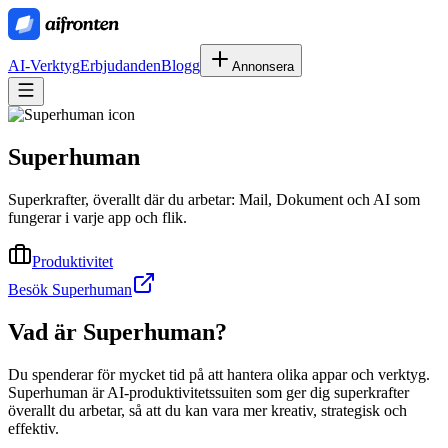
AI-Verktyg
Erbjudanden
Blogg
Annonsera
Superhuman
Superkrafter, överallt där du arbetar: Mail, Dokument och AI som
fungerar i varje app och flik.
Produktivitet
Besök Superhuman
Vad är
Superhuman
?
Du spenderar för mycket tid på att hantera olika appar och verktyg.
Superhuman är AI-produktivitetssuiten som ger dig superkrafter
överallt du arbetar, så att du kan vara mer kreativ, strategisk och
effektiv.