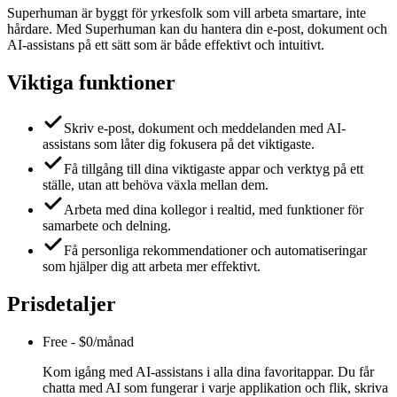
Superhuman är byggt för yrkesfolk som vill arbeta smartare, inte
hårdare. Med Superhuman kan du hantera din e-post, dokument och
AI-assistans på ett sätt som är både effektivt och intuitivt.
Viktiga funktioner
Skriv e-post, dokument och meddelanden med AI-
assistans som låter dig fokusera på det viktigaste.
Få tillgång till dina viktigaste appar och verktyg på ett
ställe, utan att behöva växla mellan dem.
Arbeta med dina kollegor i realtid, med funktioner för
samarbete och delning.
Få personliga rekommendationer och automatiseringar
som hjälper dig att arbeta mer effektivt.
Prisdetaljer
Free
-
$0/månad
Kom igång med AI-assistans i alla dina favoritappar. Du får
chatta med AI som fungerar i varje applikation och flik, skriva