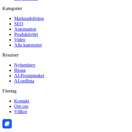
Kategorier
Marknadsföring
SEO
Automation
Produktivitet
Video
Alla kategorier
Resurser
Nyhetsbrev
Blogg
AI-Promptpaket
AI-ordlista
Företag
Kontakt
Om oss
Villkor