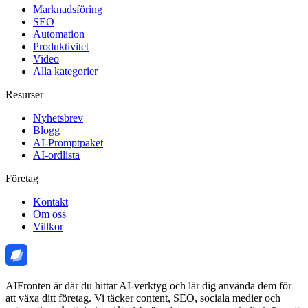
Marknadsföring
SEO
Automation
Produktivitet
Video
Alla kategorier
Resurser
Nyhetsbrev
Blogg
AI-Promptpaket
AI-ordlista
Företag
Kontakt
Om oss
Villkor
AIFronten är där du hittar AI-verktyg och lär dig använda dem för
att växa ditt företag. Vi täcker content, SEO, sociala medier och