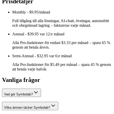
Prisdetaljer
Monthly
-
$9.95/månad
Full tillgång till alla lösningar, AI-chatt, övningar, annonsfritt
och obegränsad lagring – faktureras varje månad.
Annual
-
$39.95 var 12:e månad
Alla Pro-funktioner för endast $3.33 per månad – spara 65 %
genom att betala årsvis.
Semi-Annual
-
$32.95 var 6:e månad
Alla Pro-funktioner för $5.49 per månad – spara 45 % genom
att betala varje halvår.
Vanliga frågor
Vad gör Symbolab?
Vilka ämnen täcker Symbolab?