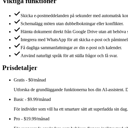
Viktiga funktioner
Skicka e-postmeddelanden på sekunder med automatisk komp
Schemalägg möten utan dubbelbokningar eller konflikter.
Hämta dokument direkt från Google Drive utan att behöva 
Integrera med WhatsApp för att skicka e-post och påminnel
Få dagliga sammanfattningar av din e-post och kalender.
Använd naturligt språk för att ställa frågor och få svar.
Prisdetaljer
Gratis
-
$0/månad
Utforska de grundläggande funktionerna hos din AI-assistent. 
Basic
-
$9.99/månad
För individer som vill ha ett smartare sätt att superladda sin da
Pro
-
$19.99/månad