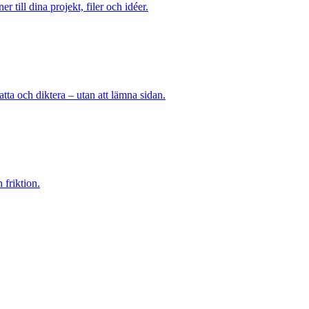
till dina projekt, filer och idéer.
tta och diktera – utan att lämna sidan.
 friktion.