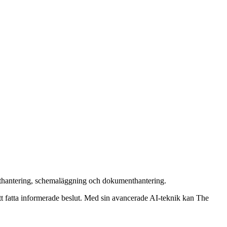
osthantering, schemaläggning och dokumenthantering.
tt fatta informerade beslut. Med sin avancerade AI-teknik kan The