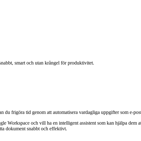
nabbt, smart och utan krångel för produktivitet.
kan du frigöra tid genom att automatisera vardagliga uppgifter som e-p
e Workspace och vill ha en intelligent assistent som kan hjälpa dem a
tta dokument snabbt och effektivt.