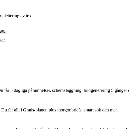
lettering av text.
söka.
ser.
Du får 5 dagliga påminnelser, schemaläggning, bildgenerering 5 gånger
g. Du får allt i Gratis-planen plus morgonbriefs, smart sök och mer.