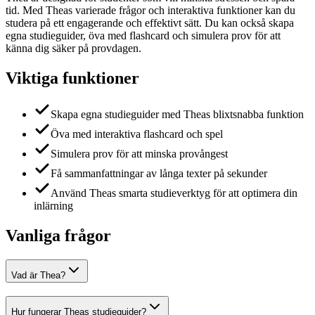
tid. Med Theas varierade frågor och interaktiva funktioner kan du
studera på ett engagerande och effektivt sätt. Du kan också skapa
egna studieguider, öva med flashcard och simulera prov för att
känna dig säker på provdagen.
Viktiga funktioner
Skapa egna studieguider med Theas blixtsnabba funktion
Öva med interaktiva flashcard och spel
Simulera prov för att minska provångest
Få sammanfattningar av långa texter på sekunder
Använd Theas smarta studieverktyg för att optimera din
inlärning
Vanliga frågor
Vad är Thea?
Hur fungerar Theas studieguider?