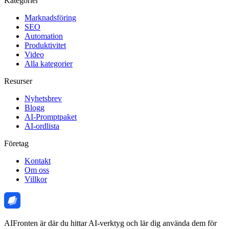
Kategorier
Marknadsföring
SEO
Automation
Produktivitet
Video
Alla kategorier
Resurser
Nyhetsbrev
Blogg
AI-Promptpaket
AI-ordlista
Företag
Kontakt
Om oss
Villkor
AIFronten är där du hittar AI-verktyg och lär dig använda dem för