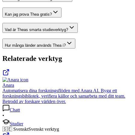
Kan jag prova Thea gratis?
Vad är Theas smarta studieverktyg?
Hur många länder används Thea i?
Relaterade verktyg
Anara
Automatisera dina forskningsflöden med Anara AI. Bygg ett
forskningsbibliotek, verifiera källor och samarbeta med ditt team.
Betrodd av forskare världen över.
Chatt
•
Studier
🇸🇪 Svenskt
Svenskt verktyg