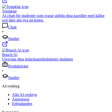
Tentaklar
AI-chatt för studenter som svarar utifrån dina kursfiler med källor
och låter dig öva på tentor.
Chatt
•
Studier
Bunch Ai
Utveckla dina ledarskapsfärdigheter dagligen
Produktivitet
•
Studier
AI-verktyg
Alla AI-verktyg
Annonsera
Erbjudanden