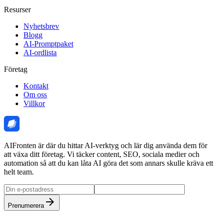
Resurser
Nyhetsbrev
Blogg
AI-Promptpaket
AI-ordlista
Företag
Kontakt
Om oss
Villkor
AIFronten är där du hittar AI-verktyg och lär dig använda dem för
att växa ditt företag. Vi täcker content, SEO, sociala medier och
automation så att du kan låta AI göra det som annars skulle kräva ett
helt team.
Prenumerera