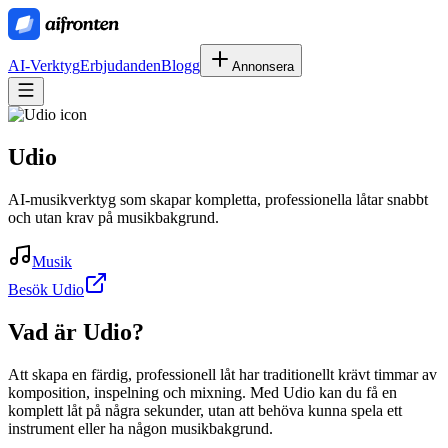
AI-Verktyg
Erbjudanden
Blogg
Annonsera
Udio
AI-musikverktyg som skapar kompletta, professionella låtar snabbt
och utan krav på musikbakgrund.
Musik
Besök Udio
Vad är
Udio
?
Att skapa en färdig, professionell låt har traditionellt krävt timmar av
komposition, inspelning och mixning. Med Udio kan du få en
komplett låt på några sekunder, utan att behöva kunna spela ett
instrument eller ha någon musikbakgrund.