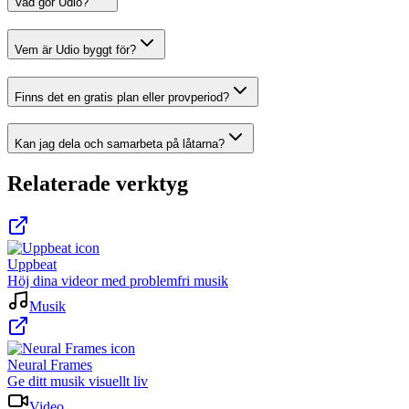
Vad gör Udio?
Vem är Udio byggt för?
Finns det en gratis plan eller provperiod?
Kan jag dela och samarbeta på låtarna?
Relaterade verktyg
Uppbeat
Höj dina videor med problemfri musik
Musik
Neural Frames
Ge ditt musik visuellt liv
Video