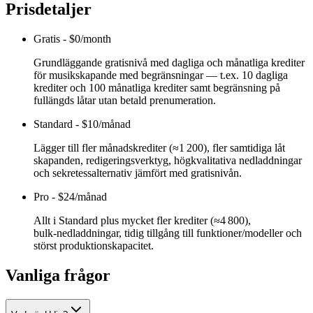
Prisdetaljer
Gratis
-
$0/month
Grundläggande gratisnivå med dagliga och månatliga krediter
för musikskapande med begränsningar — t.ex. 10 dagliga
krediter och 100 månatliga krediter samt begränsning på
fullängds låtar utan betald prenumeration.
Standard
-
$10/månad
Lägger till fler månadskrediter (≈1 200), fler samtidiga låt
skapanden, redigeringsverktyg, högkvalitativa nedladdningar
och sekretessalternativ jämfört med gratisnivån.
Pro
-
$24/månad
Allt i Standard plus mycket fler krediter (≈4 800),
bulk‑nedladdningar, tidig tillgång till funktioner/modeller och
störst produktionskapacitet.
Vanliga frågor