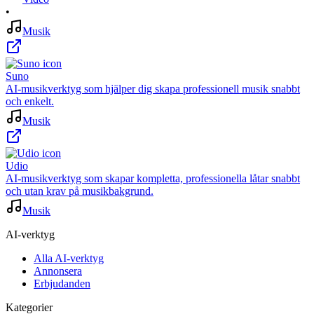
•
Musik
Suno
AI-musikverktyg som hjälper dig skapa professionell musik snabbt
och enkelt.
Musik
Udio
AI-musikverktyg som skapar kompletta, professionella låtar snabbt
och utan krav på musikbakgrund.
Musik
AI-verktyg
Alla AI-verktyg
Annonsera
Erbjudanden
Kategorier