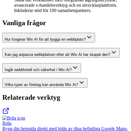
avancerade e-handelsverktyg och en utvecklarplattform.
Inkluderar stöd för 100 samarbetspartners.
Vanliga frågor
Hur fungerar Wix Ai för att bygga en webbplats?
Kan jag anpassa webbplatsen efter att Wix Ai har skapat den?
Ingår webbhotell och säkerhet i Wix Ai?
Vilka typer av företag kan använda Wix Ai?
Relaterade verktyg
Brila
Bygg din hemsida direkt med hjälp av dina befintliga Google Maps-