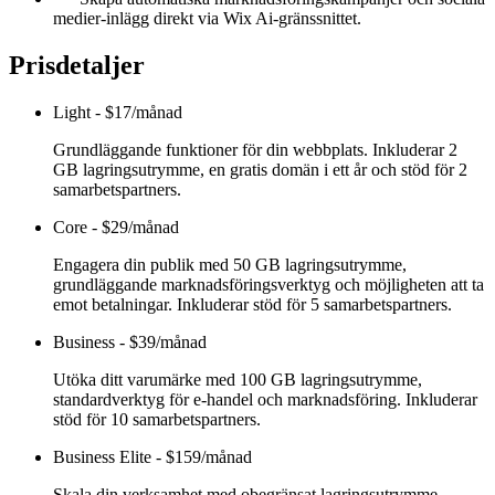
medier-inlägg direkt via Wix Ai-gränssnittet.
Prisdetaljer
Light
-
$17/månad
Grundläggande funktioner för din webbplats. Inkluderar 2
GB lagringsutrymme, en gratis domän i ett år och stöd för 2
samarbetspartners.
Core
-
$29/månad
Engagera din publik med 50 GB lagringsutrymme,
grundläggande marknadsföringsverktyg och möjligheten att ta
emot betalningar. Inkluderar stöd för 5 samarbetspartners.
Business
-
$39/månad
Utöka ditt varumärke med 100 GB lagringsutrymme,
standardverktyg för e-handel och marknadsföring. Inkluderar
stöd för 10 samarbetspartners.
Business Elite
-
$159/månad
Skala din verksamhet med obegränsat lagringsutrymme,