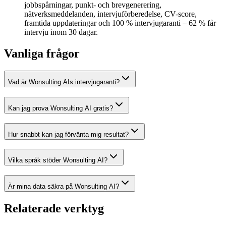
jobbspårningar, punkt- och brevgenerering,
nätverksmeddelanden, intervjuförberedelse, CV-score,
framtida uppdateringar och 100 % intervjugaranti – 62 % får
intervju inom 30 dagar.
Vanliga frågor
Vad är Wonsulting AIs intervjugaranti?
Kan jag prova Wonsulting AI gratis?
Hur snabbt kan jag förvänta mig resultat?
Vilka språk stöder Wonsulting AI?
Är mina data säkra på Wonsulting AI?
Relaterade verktyg