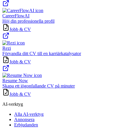
CareerFlowAI
Höj din professionella profil
Jobb & CV
Rezi
Förvandla ditt CV till en karriärkatalysator
Jobb & CV
Resume Now
Skapa ett iögonfallande CV på minuter
Jobb & CV
AI-verktyg
Alla AI-verktyg
Annonsera
Erbjudanden