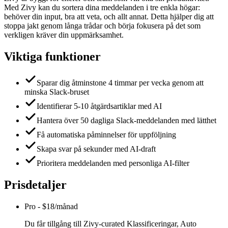
Med Zivy kan du sortera dina meddelanden i tre enkla högar:
behöver din input, bra att veta, och allt annat. Detta hjälper dig att
stoppa jakt genom långa trådar och börja fokusera på det som
verkligen kräver din uppmärksamhet.
Viktiga funktioner
Sparar dig åtminstone 4 timmar per vecka genom att
minska Slack-bruset
Identifierar 5-10 åtgärdsartiklar med AI
Hantera över 50 dagliga Slack-meddelanden med lätthet
Få automatiska påminnelser för uppföljning
Skapa svar på sekunder med AI-draft
Prioritera meddelanden med personliga AI-filter
Prisdetaljer
Pro
-
$18/månad
Du får tillgång till Zivy-curated Klassificeringar, Auto