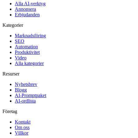
Alla AI-verktyg
Annonsera
Erbjudanden
Kategorier
Marknadsföring
SEO
Automation
Produktivitet
Video
Alla kategorier
Resurser
Nyhetsbrev
Blogg
AI-Promptpaket
AI-ordlista
Företag
Kontakt
Om oss
Villkor