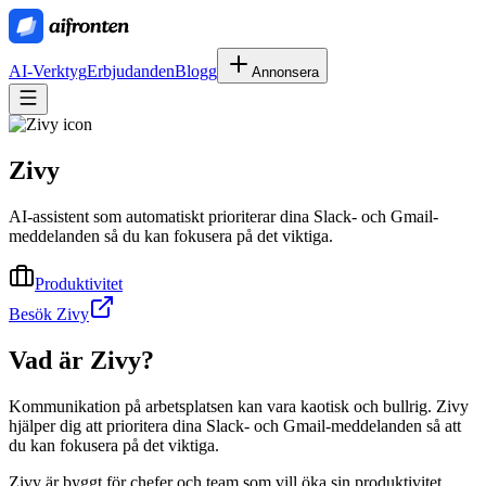
AI-Verktyg
Erbjudanden
Blogg
Annonsera
Zivy
AI-assistent som automatiskt prioriterar dina Slack- och Gmail-
meddelanden så du kan fokusera på det viktiga.
Produktivitet
Besök Zivy
Vad är
Zivy
?
Kommunikation på arbetsplatsen kan vara kaotisk och bullrig. Zivy
hjälper dig att prioritera dina Slack- och Gmail-meddelanden så att
du kan fokusera på det viktiga.
Zivy är byggt för chefer och team som vill öka sin produktivitet.