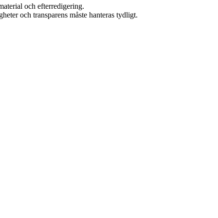
material och efterredigering.
gheter och transparens måste hanteras tydligt.