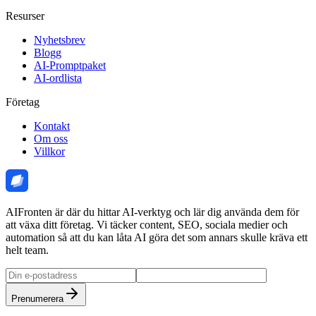
Resurser
Nyhetsbrev
Blogg
AI-Promptpaket
AI-ordlista
Företag
Kontakt
Om oss
Villkor
AIFronten är där du hittar AI-verktyg och lär dig använda dem för
att växa ditt företag. Vi täcker content, SEO, sociala medier och
automation så att du kan låta AI göra det som annars skulle kräva ett
helt team.
Prenumerera