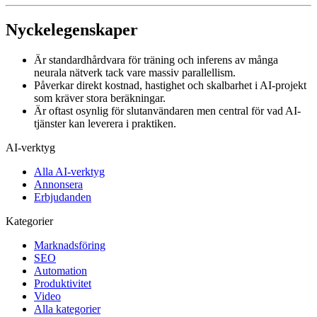
Nyckelegenskaper
Är standardhårdvara för träning och inferens av många
neurala nätverk tack vare massiv parallellism.
Påverkar direkt kostnad, hastighet och skalbarhet i AI-projekt
som kräver stora beräkningar.
Är oftast osynlig för slutanvändaren men central för vad AI-
tjänster kan leverera i praktiken.
AI-verktyg
Alla AI-verktyg
Annonsera
Erbjudanden
Kategorier
Marknadsföring
SEO
Automation
Produktivitet
Video
Alla kategorier