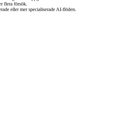
r flera försök.
rade eller mer specialiserade AI-flöden.